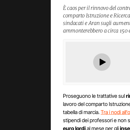
È caos per il rinnovo del contr
comparto Istruzione e Ricerca.
sindacati e Aran sugli aumenti
ammonterebbero a circa 150 e
Proseguono le trattative sul
r
lavoro del comparto Istruzione e
tabella di marcia.
Tra i nodi all
stipendi dei professori e non 
euro lordi
al mese per gli
inse