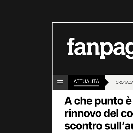
ATTUALITÀ
CRONACA
A che punto è 
LOTTO E
rinnovo del co
scontro sull’