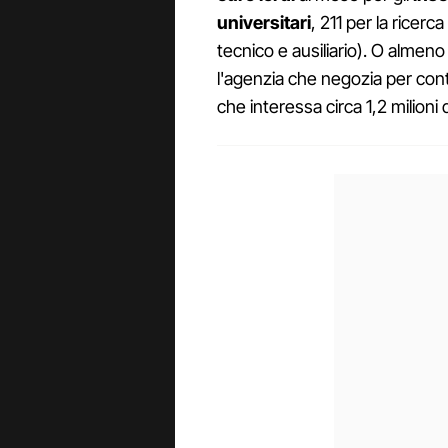
universitari
, 211 per la ricerc
tecnico e ausiliario). O almeno
l'agenzia che negozia per con
che interessa circa 1,2 milioni d