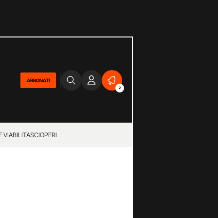
ABBONATI
2
 VIABILITÀ
SCIOPERI