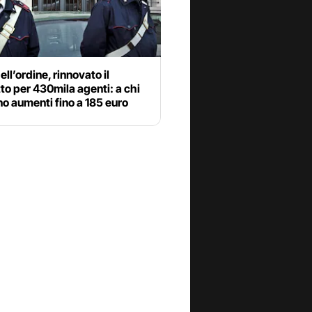
ell’ordine, rinnovato il
to per 430mila agenti: a chi
o aumenti fino a 185 euro