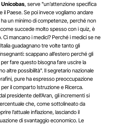
i
Unicobas
, serve "un’attenzione specifica
are il Paese. Se poi invece vogliamo andare
ea e ha un minimo di competenze, perché non
, come succede molto spesso con i quiz, è
o. Ci mancano i medici? Perché i medici se ne
Italia guadagnano tre volte tanto gli
 insegnanti: scappano all’estero perché gli
per fare questo bisogna fare uscire la
 altre possibilità". Il segretario nazionale
erafini, pure ha espresso preoccupazione
ti per il comparto Istruzione e Ricerca.
 presidente dell’Aran, gli incrementi si
percentuale che, come sottolineato da
rire l’attuale inflazione, lasciando il
ituazione di svantaggio economico. Le