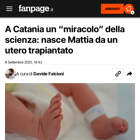
ABBONATI
2
A Catania un “miracolo” della
scienza: nasce Mattia da un
utero trapiantato
8 Settembre 2025
14:42
,
A cura di
Davide Falcioni