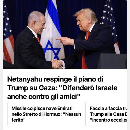
Netanyahu respinge il piano di
Trump su Gaza: "Difenderò Israele
anche contro gli amici"
Missile colpisce nave Emirati
Faccia a faccia tr
nello Stretto di Hormuz: “Nessun
Trump alla Casa Bi
ferito"
"Incontro eccellent