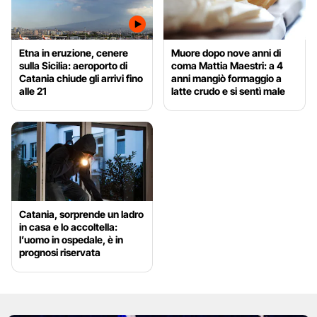
Etna in eruzione, cenere
Muore dopo nove anni di
sulla Sicilia: aeroporto di
coma Mattia Maestri: a 4
Catania chiude gli arrivi fino
anni mangiò formaggio a
alle 21
latte crudo e si sentì male
Catania, sorprende un ladro
in casa e lo accoltella:
l’uomo in ospedale, è in
prognosi riservata