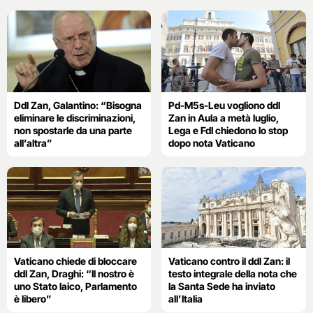
Ddl Zan, Galantino: “Bisogna
Pd-M5s-Leu vogliono ddl
eliminare le discriminazioni,
Zan in Aula a metà luglio,
non spostarle da una parte
Lega e FdI chiedono lo stop
all’altra”
dopo nota Vaticano
Vaticano chiede di bloccare
Vaticano contro il ddl Zan: il
ddl Zan, Draghi: “Il nostro è
testo integrale della nota che
uno Stato laico, Parlamento
la Santa Sede ha inviato
è libero”
all’Italia