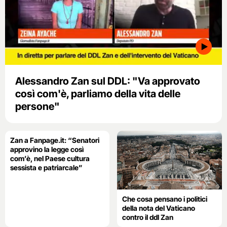
Alessandro Zan sul DDL: "Va approvato
così com'è, parliamo della vita delle
persone"
Zan a Fanpage.it: “Senatori
approvino la legge così
com’è, nel Paese cultura
sessista e patriarcale”
Che cosa pensano i politici
della nota del Vaticano
contro il ddl Zan