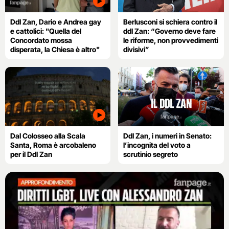
Ddl Zan, Dario e Andrea gay
Berlusconi si schiera contro il
e cattolici: "Quella del
ddl Zan: “Governo deve fare
Concordato mossa
le riforme, non provvedimenti
disperata, la Chiesa è altro"
divisivi”
Dal Colosseo alla Scala
Ddl Zan, i numeri in Senato:
Santa, Roma è arcobaleno
l’incognita del voto a
per il Ddl Zan
scrutinio segreto