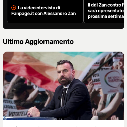
Il ddl Zan contro l
La videointervista di
sarà ripresentato i
Fanpage.it con Alessandro Zan
prossima settiman
Ultimo Aggiornamento