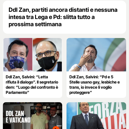
Ddl Zan, partiti ancora distanti e nessuna
intesa tra Lega e Pd: slitta tutto a
prossima settimana
Ddl Zan, Salvini: “Letta
Ddl Zan, Salvini: “Pd e 5
rifiuta il dialogo”. Il segretario
Stelle usano gay, lesbiche e
dem: “Luogo del confronto è
trans, io invece li voglio
Parlamento”
proteggere”