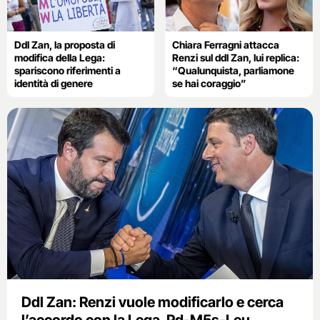
Ddl Zan, la proposta di
Chiara Ferragni attacca
modifica della Lega:
Renzi sul ddl Zan, lui replica:
spariscono riferimenti a
“Qualunquista, parliamone
identità di genere
se hai coraggio”
Ddl Zan: Renzi vuole modificarlo e cerca