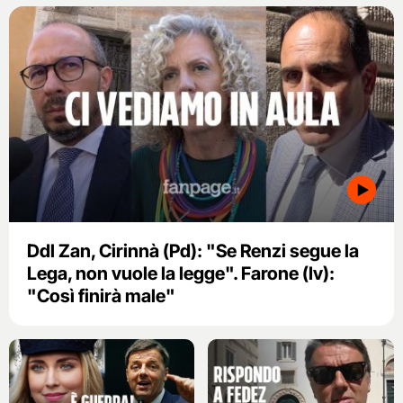
Ddl Zan, Cirinnà (Pd): "Se Renzi segue la
Lega, non vuole la legge". Farone (Iv):
"Così finirà male"