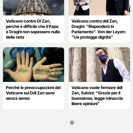
Vaticano contro Dl Zan,
Vaticano contro ddl Zan,
perché è difficile che il Papa
Draghi: “Risponderò in
e Draghi non sapessero nulla
Parlamento”. Von der Leyen:
della nota
“Ue protegge dignità”
Perché le preoccupazioni del
Vaticano vuole fermare ddl
Vaticano sul Ddl Zan sono
Zan, Salvini: “Grazie per il
senza senso
buonsenso, legge minaccia
libere opinioni”