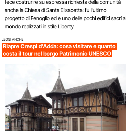
fece costrurire su espressa richiesta della comunità
anche la Chiesa di Santa Elisabetta: fu l'ultimo
progetto di Fenoglio ed è uno delle pochi edifici sacri al
mondo realizzati in stile Liberty.
LEGGI ANCHE
Riapre Crespi d'Adda: cosa visitare e quanto
costa il tour nel borgo Patrimonio UNESCO