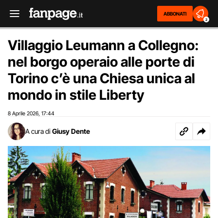
ABBONATI
2
Villaggio Leumann a Collegno:
nel borgo operaio alle porte di
Torino c’è una Chiesa unica al
mondo in stile Liberty
8 Aprile 2026
17:44
,
A cura di
Giusy Dente