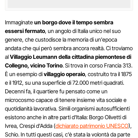
Immaginate
un borgo dove il tempo sembra
essersi fermato
, un angolo di Italia unico nel suo
genere, che custodisce la memoria di un'epoca
andata che qui però sembra ancora realtà. Ci troviamo
al
Villaggio Leumann della cittadina piemontese di
Collegno, vicino Torino
. Si trova in corso Francia 313.
È un esempio di
villaggio operaio
, costruito tra il 1875
e il 1912, su una superficie di 72.000 metri quadrati.
Decenni fa, il quartiere fu pensato come un
microcosmo capace di tenere insieme vita sociale e
quotidianità lavorativa. Simili organismi autosufficienti
esistono anche in altre parti d'Italia: Borgo Olivetti di
Ivrea, Crespi d'Adda (
dichiarato patrimonio UNESCO
),
Schio. In tutti questi casi, c'è stata la volontà da parte