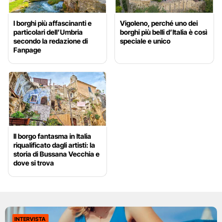
I borghi più affascinanti e
Vigoleno, perché uno dei
particolari dell’Umbria
borghi più belli d’Italia è così
secondo la redazione di
speciale e unico
Fanpage
Il borgo fantasma in Italia
riqualificato dagli artisti: la
storia di Bussana Vecchia e
dove si trova
INTERVISTA