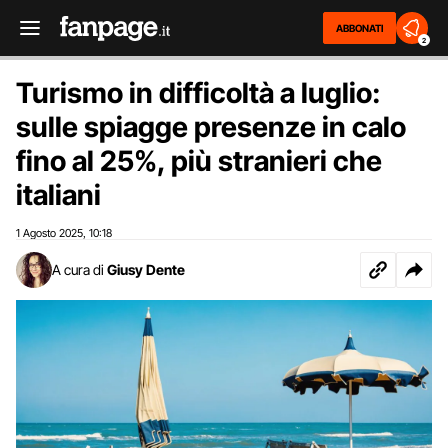
ABBONATI
2
Turismo in difficoltà a luglio:
sulle spiagge presenze in calo
fino al 25%, più stranieri che
italiani
1 Agosto 2025
10:18
,
A cura di
Giusy Dente