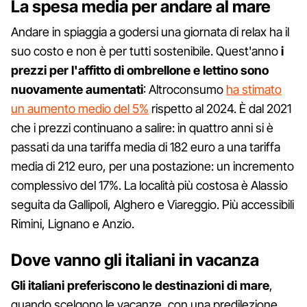
La spesa media per andare al mare
Andare in spiaggia a godersi una giornata di relax ha il
suo costo e non è per tutti sostenibile. Quest'anno
i
prezzi per l'affitto di ombrellone e lettino sono
nuovamente aumentati
: Altroconsumo
ha stimato
un aumento medio del 5%
rispetto al 2024. È dal 2021
che i prezzi continuano a salire: in quattro anni si è
passati da una tariffa media di 182 euro a una tariffa
media di 212 euro, per una postazione: un incremento
complessivo del 17%. La località più costosa è Alassio
seguita da Gallipoli, Alghero e Viareggio. Più accessibili
Rimini, Lignano e Anzio.
Dove vanno gli italiani in vacanza
Gli italiani preferiscono le destinazioni di mare
,
quando scelgono le vacanze, con una predilezione