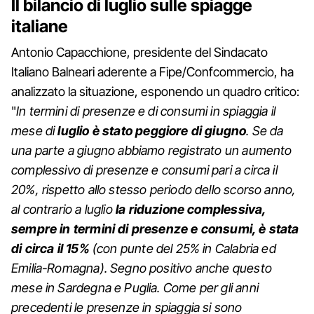
Il bilancio di luglio sulle spiagge
italiane
Antonio Capacchione, presidente del Sindacato
Italiano Balneari aderente a Fipe/Confcommercio, ha
analizzato la situazione, esponendo un quadro critico:
"
In termini di presenze e di consumi in spiaggia il
mese di
luglio è stato peggiore di giugno
. Se da
una parte a giugno abbiamo registrato un aumento
complessivo di presenze e consumi pari a circa il
20%, rispetto allo stesso periodo dello scorso anno,
al contrario a luglio
la riduzione complessiva,
sempre in termini di presenze e consumi, è stata
di circa il 15%
(con punte del 25% in Calabria ed
Emilia-Romagna). Segno positivo anche questo
mese in Sardegna e Puglia. Come per gli anni
precedenti le presenze in spiaggia si sono