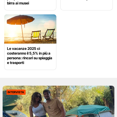
birra ai musei
Le vacanze 2025 ci
costeranno il 5,5% in più a
persona: rincari su spiaggia
e trasporti
INTERVISTA