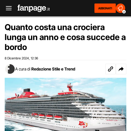
ABBONATI
2
Quanto costa una crociera
lunga un anno e cosa succede a
bordo
8 Dicembre 2024
12:36
,
A cura di
Redazione Stile e Trend