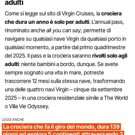
adulti
Come si legge sul sito di Virgin Cruises, la
crociera
che dura un anno è solo per adulti
. L'annual pass,
rinominato anche
all you can say
, permette di
navigare su qualsiasi nave Virgin da qualsiasi porto in
qualsiasi momento, a partire dal primo quadrimestre
del 2025. Il pass e la crociera saranno
rivolti solo agli
adulti
: niente bambini a bordo, dunque. Se avete
sempre sognato una vita in mare, potreste
trascorrere 12 mesi sulla stessa nave, trasformando
una delle quattro navi Virgin – cinque da settembre
2025 – in una crociera residenziale simile a The World
o Villa Vie Odyssey.
LEGGI ANCHE
La crociera che fa il giro del mondo, dura 139
giorni ed esplora 5 continenti attraversando 3