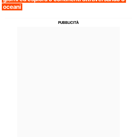
oceani