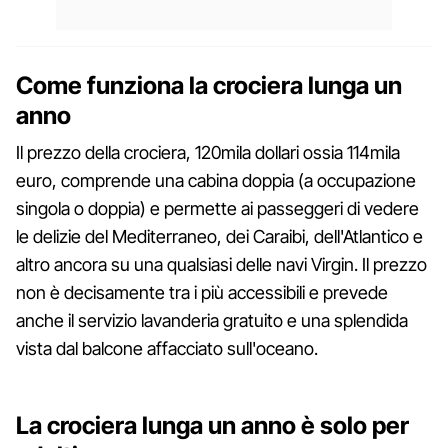
Come funziona la crociera lunga un
anno
Il prezzo della crociera, 120mila dollari ossia 114mila
euro, comprende una cabina doppia (a occupazione
singola o doppia) e permette ai passeggeri di vedere
le delizie del Mediterraneo, dei Caraibi, dell'Atlantico e
altro ancora su una qualsiasi delle navi Virgin. Il prezzo
non è decisamente tra i più accessibili e prevede
anche il servizio lavanderia gratuito e una splendida
vista dal balcone affacciato sull'oceano.
La crociera lunga un anno è solo per