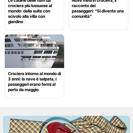
Le cabine delle navi da
Nove mesi in crociera, il
crociera più lussuose al
racconto dei
mondo: dalla suite con
passeggeri: “Si diventa una
scivolo alla villa con
comunità”
giardino
Crociera intorno al mondo di
3 anni: la nave è salpata, i
passeggeri erano fermi al
porto da maggio