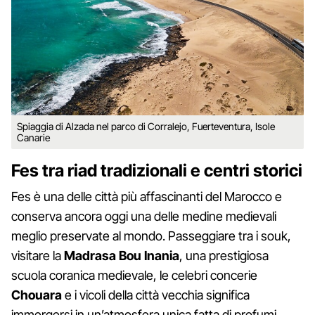
Spiaggia di Alzada nel parco di Corralejo, Fuerteventura, Isole
Canarie
Fes tra riad tradizionali e centri storici
Fes è una delle città più affascinanti del Marocco e
conserva ancora oggi una delle medine medievali
meglio preservate al mondo. Passeggiare tra i souk,
visitare la
Madrasa Bou Inania
, una prestigiosa
scuola coranica medievale, le celebri concerie
Chouara
e i vicoli della città vecchia significa
immergersi in un’atmosfera unica fatta di profumi,