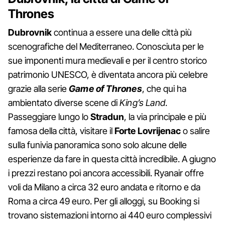
Thrones
Dubrovnik
continua a essere una delle città più
scenografiche del Mediterraneo. Conosciuta per le
sue imponenti mura medievali e per il centro storico
patrimonio UNESCO, è diventata ancora più celebre
grazie alla serie
Game of Thrones
, che qui ha
ambientato diverse scene di
King’s Land
.
Passeggiare lungo lo
Stradun
, la via principale e più
famosa della città, visitare il
Forte Lovrijenac
o salire
sulla funivia panoramica sono solo alcune delle
esperienze da fare in questa città incredibile. A giugno
i prezzi restano poi ancora accessibili. Ryanair offre
voli da Milano a circa 32 euro andata e ritorno e da
Roma a circa 49 euro. Per gli alloggi, su Booking si
trovano sistemazioni intorno ai 440 euro complessivi