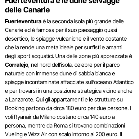
Fuerteventura e le dune selvagge
delle Canarie
Fuerteventura
è la seconda isola più grande delle
Canarie ed è famosa per il suo paesaggio quasi
desertico, le spiagge vulcaniche e il vento costante
che la rende una meta ideale per surfisti e amanti
degli sport acquatici. Una delle zone più apprezzate è
Corralejo
, nel nord dell’isola, celebre per il parco
naturale con immense dune di sabbia bianca e
spiagge incontaminate affacciate sull’oceano Atlantico
e per trovarsi in una posizione strategica vicino anche
a Lanzarote. Qui gli appartamenti e le strutture su
Booking partono da circa 180 euro per due persone. I
voli Ryanair da Milano costano circa 140 euro a
persona, mentre da Roma si trovano combinazioni
Vueling e Wizz Air con scalo intorno ai 200 euro. Il