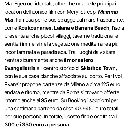
Mar Egeo occidentale, oltre che una delle principali
location dell’iconico film con Meryl Streep,
Mamma
Mia
. Famosa per le sue spiagge dal mare trasparente,
come
Koukounaries, Lalaria e Banana Beach
, l’isola
presenta anche piccoli villaggi, taverne tradizionali e
sentieri immersi nella vegetazione mediterranea più
incontaminata e paradisiaca. Tra i luoghi da visitare
rientra sicuramente anche il
monastero
Evangelistria
e il centro storico di
Skiathos Town
,
con le sue case bianche affacciate sul porto. Per i voli,
Ryanair propone partenze da Milano a circa 125 euro
andata e ritorno, mentre da Roma si trovano offerte
intorno anche ai 95 euro. Su Booking i soggiorni per
una settimana partono da circa 400-450 euro totali
per due persone. In totale, il costo finale oscilla tra i
300 e i 350 euro a persona
.