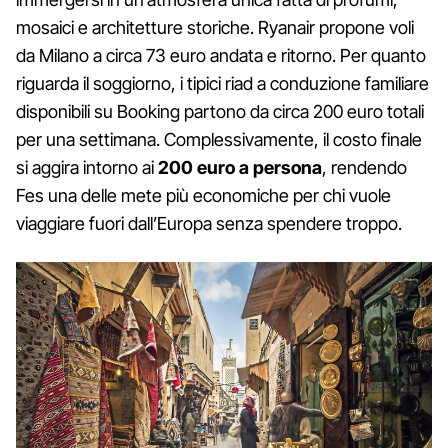
mosaici e architetture storiche. Ryanair propone voli
da Milano a circa 73 euro andata e ritorno. Per quanto
riguarda il soggiorno, i tipici riad a conduzione familiare
disponibili su Booking partono da circa 200 euro totali
per una settimana. Complessivamente, il costo finale
si aggira intorno ai
200 euro a persona
, rendendo
Fes una delle mete più economiche per chi vuole
viaggiare fuori dall’Europa senza spendere troppo.