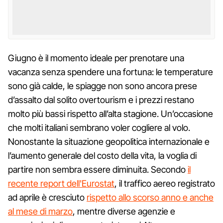
Giugno è il momento ideale per prenotare una
vacanza senza spendere una fortuna: le temperature
sono già calde, le spiagge non sono ancora prese
d’assalto dal solito overtourism e i prezzi restano
molto più bassi rispetto all’alta stagione. Un’occasione
che molti italiani sembrano voler cogliere al volo.
Nonostante la situazione geopolitica internazionale e
l’aumento generale del costo della vita, la voglia di
partire non sembra essere diminuita. Secondo
il
recente report dell'Eurostat
, il traffico aereo registrato
ad aprile è cresciuto
rispetto allo scorso anno e anche
al mese di marzo
, mentre diverse agenzie e