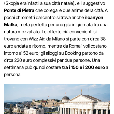
(Skopje era infatti la sua città natale)
,
e il suggestivo
Ponte di Pietra
che collega le due anime della città. A
pochi chilometri dal centro si trova anche il
canyon
Matka
, meta perfetta per una gita in giornata tra una
natura mozzafiato. Le offerte più convenienti si
trovano con Wizz Air: da Milano si parte con circa 38
euro andata e ritorno, mentre da Roma i voli costano
intorno ai 52 euro; gli alloggi su Booking partono da
circa 220 euro complessivi per due persone. Una
settimana può quindi costare
tra i 150 e i 200 euro
a
persona.