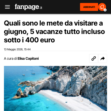
ABBONATI
2
Quali sono le mete da visitare a
giugno, 5 vacanze tutto incluso
sotto i 400 euro
13 Maggio 2026
15:44
,
A cura di
Elisa Capitani