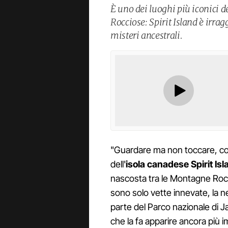
È uno dei luoghi più iconici 
Rocciose: Spirit Island è irrag
misteri ancestrali.
"Guardare ma non toccare, com
dell'
isola canadese Spirit Isl
nascosta tra le Montagne Rocci
sono solo vette innevate, la n
parte del Parco nazionale di J
che la fa apparire ancora più i