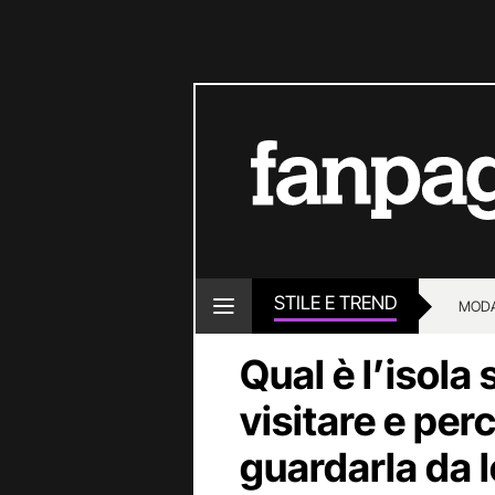
STILE E TREND
MOD
Qual è l’isola
visitare e pe
guardarla da 