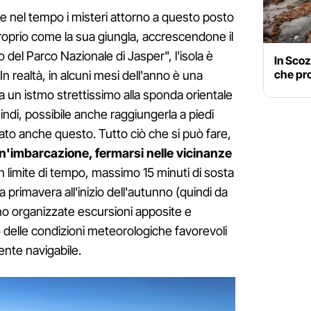
e nel tempo i misteri attorno a questo posto
 proprio come la sua giungla, accrescendone il
o del Parco Nazionale di Jasper", l'isola è
In Scoz
che pr
 In realtà, in alcuni mesi dell'anno è una
a un istmo strettissimo alla sponda orientale
ndi, possibile anche raggiungerla a piedi
ato anche questo. Tutto ciò che si può fare,
un'imbarcazione, fermarsi nelle vicinanze
n limite di tempo, massimo 15 minuti di sosta
a primavera all'inizio dell'autunno (quindi da
o organizzate escursioni apposite e
 delle condizioni meteorologiche favorevoli
ente navigabile.