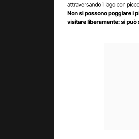
attraversando il lago con picco
Non si possono poggiare i pie
visitare liberamente: si può