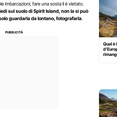
le imbarcazioni, fare una sosta lì è vietato.
di sul suolo di Spirit Island, non la si può
 solo guardarla da lontano, fotografarla
.
Qual è 
d’Euro
rimang