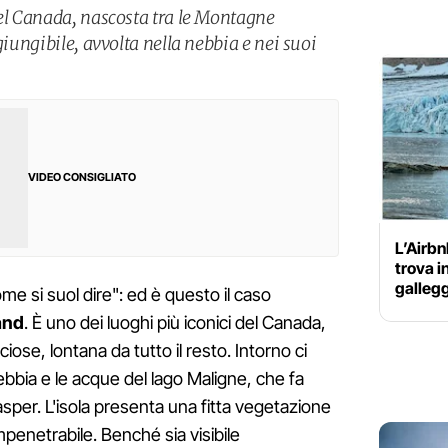
del Canada, nascosta tra le Montagne
giungibile, avvolta nella nebbia e nei suoi
VIDEO CONSIGLIATO
L’Airbn
trova i
gallegg
e si suol dire": ed è questo il caso
and
. È uno dei luoghi più iconici del Canada,
ose, lontana da tutto il resto. Intorno ci
ebbia e le acque del lago Maligne, che fa
asper. L'isola presenta una fitta vegetazione
mpenetrabile. Benché sia visibile