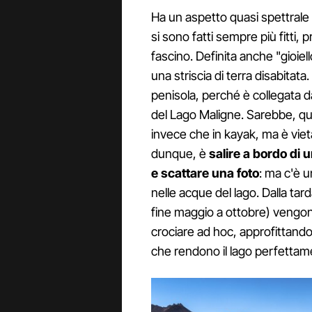
Ha un aspetto quasi spettrale 
si sono fatti sempre più fitti,
fascino. Definita anche "gioiell
una striscia di terra disabitata.
penisola, perché è collegata d
del Lago Maligne. Sarebbe, qui
invece che in kayak, ma è viet
dunque, è
salire a bordo di 
e scattare una foto
: ma c'è u
nelle acque del lago. Dalla tard
fine maggio a ottobre) vengon
crociare ad hoc, approfittando
che rendono il lago perfettam