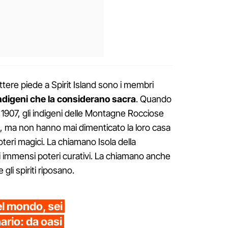
ettere piede a Spirit Island sono i membri
indigeni che la considerano sacra
. Quando
l 1907, gli indigeni delle Montagne Rocciose
, ma non hanno mai dimenticato la loro casa
oteri magici. La chiamano Isola della
i immensi poteri curativi. La chiamano anche
li spiriti riposano.
del mondo, sei
ario: da oasi