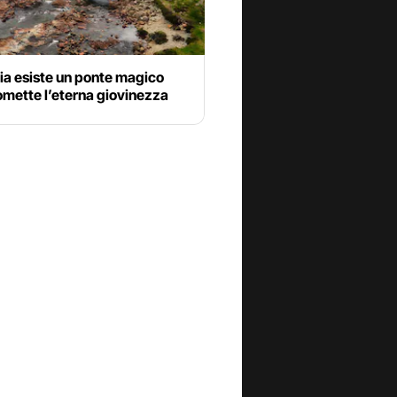
ia esiste un ponte magico
omette l’eterna giovinezza