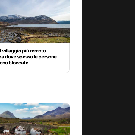
il villaggio più remoto
pa dove spesso le persone
ono bloccate