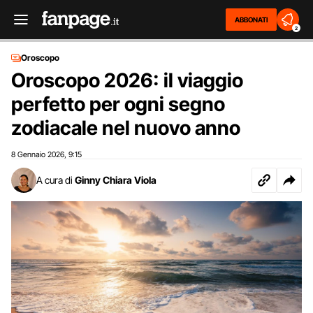
ABBONATI
2
Oroscopo
Oroscopo 2026: il viaggio
perfetto per ogni segno
zodiacale nel nuovo anno
8 Gennaio 2026
9:15
,
A cura di
Ginny Chiara Viola