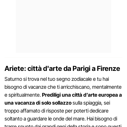
Ariete: città d'arte da Parigi a Firenze
Saturno si trova nel tuo segno zodiacale e tu hai
bisogno di vacanze che ti arricchiscano, mentalmente
e spiritualmente.
Prediligi una città d’arte europea a
una vacanza di solo sollazzo
sulla spiaggia, sei
troppo affamato di risposte per poterti dedicare
soltanto a guardare le onde del mare. Hai bisogno di
trarre spunto dai grandi geni della storia e sono questi