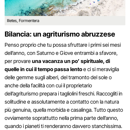
Illetes, Formentera
Bilancia: un agriturismo abruzzese
Penso proprio che tu possa sfruttare i primi sei mesi
dell’anno, con Saturno e Giove entrambi a sfavore,
per provare
una vacanza un po’ spirituale, di
quelle in cui il tempo passa lento
e ci si meraviglia
delle gemme sugli alberi, del tramonto del sole o
anche della facilità con cui il proprietario
dell’agriturismo prepara i tagliolini freschi. Raccogliti in
solitudine e assolutamente a contatto con la natura
più genuina, quella morbida e casalinga. Tutto questo
ovviamente soprattutto nella prima parte dell’anno,
quando i pianeti ti renderanno davvero stanchissima.