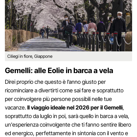
Ciliegi in fiore, Giappone
Gemelli: alle Eolie in barca a vela
Direi proprio che questo è l’anno giusto per
ricominciare a divertirti come sai fare e soprattutto
per coinvolgere più persone possibili nelle tue
vacanze.
Il viaggio ideale nel 2026 per il Gemelli
,
soprattutto da luglio in poi, sarà quello in barca a vela,
un'esperienza coinvolgente che ti fanno sentire libero
ed energico, perfettamente in sintonia con il vento e