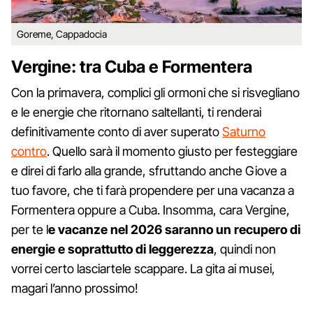
Goreme, Cappadocia
Vergine: tra Cuba e Formentera
Con la primavera, complici gli ormoni che si risvegliano
e le energie che ritornano saltellanti, ti renderai
definitivamente conto di aver superato
Saturno
contro
. Quello sarà il momento giusto per festeggiare
e direi di farlo alla grande, sfruttando anche Giove a
tuo favore, che ti farà propendere per una vacanza a
Formentera oppure a Cuba. Insomma, cara Vergine,
per te l
e vacanze nel 2026 saranno un recupero di
energie e soprattutto di leggerezza
, quindi non
vorrei certo lasciartele scappare. La gita ai musei,
magari l’anno prossimo!