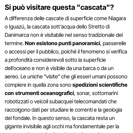
Si può visitare questa "cascata"?
A differenza delle cascate di superficie come Niagara
o Iguazú, la cascata sott’acqua dello Stretto di
Danimarca non è visitabile nel senso tradizionale del
termine.
Non esistono punti panoramici
, passerelle
o accessi per il pubblico, poiché il fenomeno si verifica
a profondità considerevoli sotto la superficie
dell’oceano e non è visibile da una barca o da un
aereo. Le uniche "visite" che gli esseri umani possono
compiere in quella zona sono
spedizioni scientifiche
con strumenti oceanografici
, sonar, sottomarini
robotizzati o veicoli subacquei telecomandati che
raccolgono dati per studiare le correnti e la geologia
del fondale. In questo senso, la cascata resta un
gigante invisibile agli occhi ma fondamentale per la