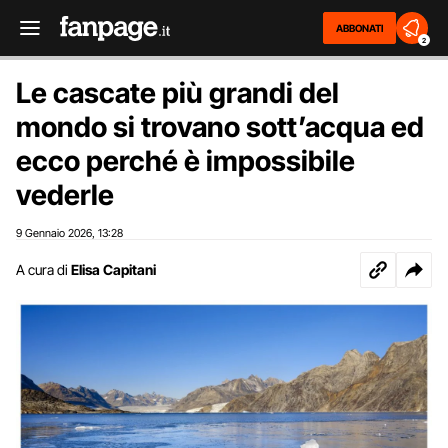
ABBONATI
2
Le cascate più grandi del
mondo si trovano sott’acqua ed
ecco perché è impossibile
vederle
9 Gennaio 2026
13:28
,
A cura di
Elisa Capitani