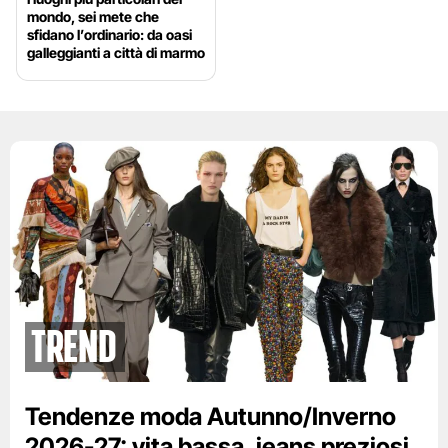
mondo, sei mete che
sfidano l’ordinario: da oasi
galleggianti a città di marmo
Trend
Tendenze moda Autunno/Inverno
2026-27: vita bassa, jeans preziosi