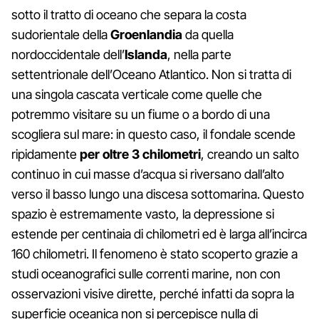
sotto il tratto di oceano che separa la costa
sudorientale della
Groenlandia
da quella
nordoccidentale dell’
Islanda
, nella parte
settentrionale dell’Oceano Atlantico. Non si tratta di
una singola cascata verticale come quelle che
potremmo visitare su un fiume o a bordo di una
scogliera sul mare: in questo caso, il fondale scende
ripidamente
per oltre 3 chilometri
, creando un salto
continuo in cui masse d’acqua si riversano dall’alto
verso il basso lungo una discesa sottomarina. Questo
spazio è estremamente vasto, la depressione si
estende per centinaia di chilometri ed è larga all’incirca
160 chilometri. Il fenomeno è stato scoperto grazie a
studi oceanografici sulle correnti marine, non con
osservazioni visive dirette, perché infatti da sopra la
superficie oceanica non si percepisce nulla di