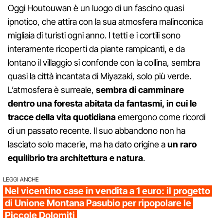
Oggi Houtouwan è un luogo di un fascino quasi
ipnotico, che attira con la sua atmosfera malinconica
migliaia di turisti ogni anno. I tetti e i cortili sono
interamente ricoperti da piante rampicanti, e da
lontano il villaggio si confonde con la collina, sembra
quasi la città incantata di Miyazaki, solo più verde.
L’atmosfera è surreale,
sembra di camminare
dentro una foresta abitata da fantasmi, in cui le
tracce della vita quotidiana
emergono come ricordi
di un passato recente. Il suo abbandono non ha
lasciato solo macerie, ma ha dato origine a
un raro
equilibrio tra architettura e natura
.
LEGGI ANCHE
Nel vicentino case in vendita a 1 euro: il progetto
di Unione Montana Pasubio per ripopolare le
Piccole Dolomiti