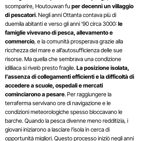
scomparire, Houtouwan fu
per decenni un villaggio
di pescatori
. Negli anni Ottanta contava più di
duemila abitanti e verso gli anni '90 circa 3000:
le
famiglie vivevano di pesca, allevamento e
commercio
, e la comunità prosperava grazie alla
ricchezza del mare e all’autosufficienza delle sue
risorse. Ma quella che sembrava una condizione
idilliaca si rivelò presto fragile.
La posizione isolata,
l’assenza di collegamenti efficienti e la difficoltà di
accedere a scuole, ospedali e mercati
cominciarono a pesare
. Per raggiungere la
terraferma servivano ore di navigazione e le
condizioni meteorologiche spesso bloccavano le
barche. Quando la pesca divenne meno redditizia, i
giovani iniziarono a lasciare l’isola in cerca di
opportunità migliori. Questo processo iniziò negli anni