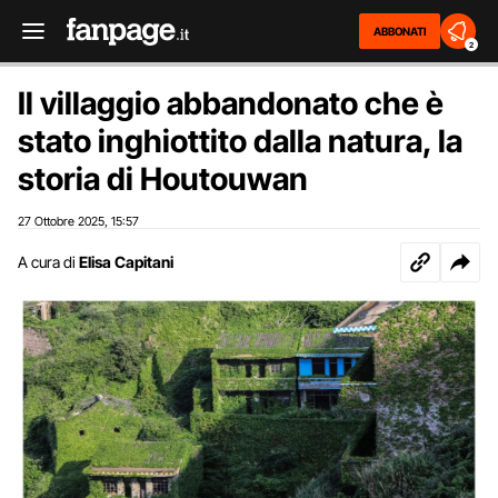
ABBONATI
2
Il villaggio abbandonato che è
stato inghiottito dalla natura, la
storia di Houtouwan
27 Ottobre 2025
15:57
,
A cura di
Elisa Capitani