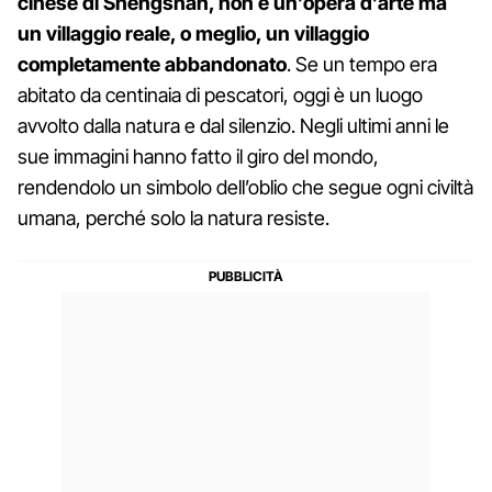
cinese di Shengshan, non è un’opera d’arte ma
un villaggio reale, o meglio, un villaggio
completamente abbandonato
. Se un tempo era
abitato da centinaia di pescatori, oggi è un luogo
avvolto dalla natura e dal silenzio. Negli ultimi anni le
sue immagini hanno fatto il giro del mondo,
rendendolo un simbolo dell’oblio che segue ogni civiltà
umana, perché solo la natura resiste.