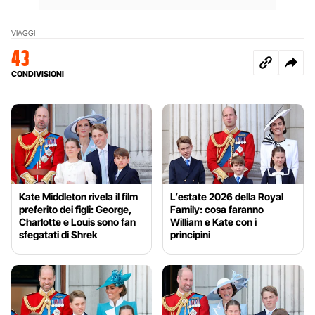
VIAGGI
43
CONDIVISIONI
Kate Middleton rivela il film
L’estate 2026 della Royal
preferito dei figli: George,
Family: cosa faranno
Charlotte e Louis sono fan
William e Kate con i
sfegatati di Shrek
principini