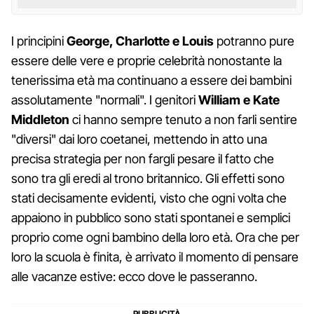
I principini
George, Charlotte e Louis
potranno pure
essere delle vere e proprie celebrità nonostante la
tenerissima età ma continuano a essere dei bambini
assolutamente "normali". I genitori
William e Kate
Middleton
ci hanno sempre tenuto a non farli sentire
"diversi" dai loro coetanei, mettendo in atto una
precisa strategia per non fargli pesare il fatto che
sono tra gli eredi al trono britannico. Gli effetti sono
stati decisamente evidenti, visto che ogni volta che
appaiono in pubblico sono stati spontanei e semplici
proprio come ogni bambino della loro età. Ora che per
loro la scuola è finita, è arrivato il momento di pensare
alle vacanze estive: ecco dove le passeranno.