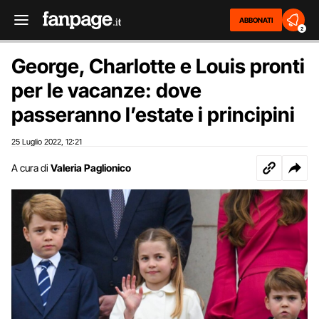
ABBONATI
2
George, Charlotte e Louis pronti
per le vacanze: dove
passeranno l’estate i principini
25 Luglio 2022
12:21
,
A cura di
Valeria Paglionico