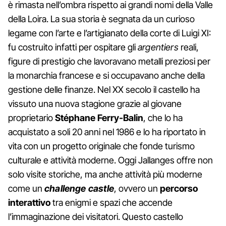
è rimasta nell’ombra rispetto ai grandi nomi della Valle
della Loira. La sua storia è segnata da un curioso
legame con l’arte e l’artigianato della corte di Luigi XI:
fu costruito infatti per ospitare gli
argentiers
reali,
figure di prestigio che lavoravano metalli preziosi per
la monarchia francese e si occupavano anche della
gestione delle finanze. Nel XX secolo il castello ha
vissuto una nuova stagione grazie al giovane
proprietario
Stéphane Ferry‑Balin
, che lo ha
acquistato a soli 20 anni nel 1986 e lo ha riportato in
vita con un progetto originale che fonde turismo
culturale e attività moderne. Oggi Jallanges offre non
solo visite storiche, ma anche attività più moderne
come un
challenge castle
, ovvero un
percorso
interattivo
tra enigmi e spazi che accende
l’immaginazione dei visitatori. Questo castello