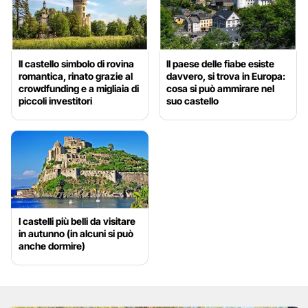
Il castello simbolo di rovina
Il paese delle fiabe esiste
romantica, rinato grazie al
davvero, si trova in Europa:
crowdfunding e a migliaia di
cosa si può ammirare nel
piccoli investitori
suo castello
I castelli più belli da visitare
in autunno (in alcuni si può
anche dormire)