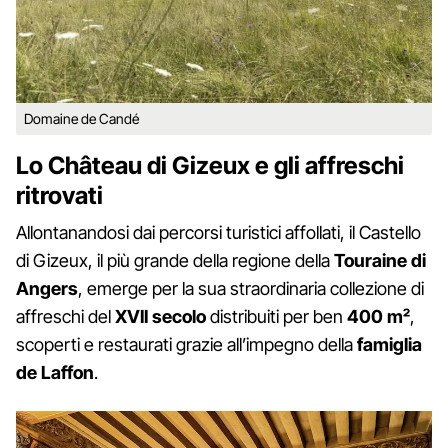
Domaine de Candé
Lo Château di Gizeux e gli affreschi
ritrovati
Allontanandosi dai percorsi turistici affollati, il Castello
di Gizeux, il più grande della regione della
Touraine di
Angers
, emerge per la sua straordinaria collezione di
affreschi del
XVII secolo
distribuiti per ben
400 m²
,
scoperti e restaurati grazie all’impegno della
famiglia
de Laffon
.