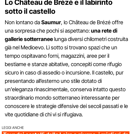
Lo Château de Brézé e il labirinto
sotto il castello
Non lontano da
Saumur
, lo Château de Brézé offre
una sorpresa che pochi si aspettano:
una rete di
gallerie sotterranee
lunga diversi chilometri costruita
già nel Medioevo. Lì sotto si trovano spazi che un
tempo ospitavano forni, magazzini, aree per il
bestiame e stanze abitative, concepiti come rifugio
sicuro in caso di assedio o incursione. Il castello, pur
presentando all’esterno uno stile dotato di
un'eleganza rinascimentale, conserva intatto questo
straordinario mondo sotterraneo interessante per
conoscere le strategie difensive dei secoli passati e le
vite quotidiane di chi vi si rifugiava.
LEGGI ANCHE