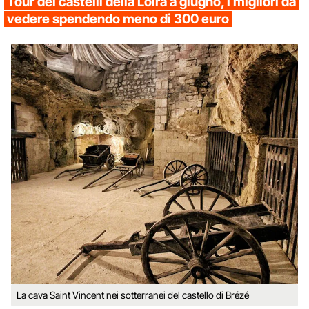
Tour dei castelli della Loira a giugno, i migliori da
vedere spendendo meno di 300 euro
La cava Saint Vincent nei sotterranei del castello di Brézé