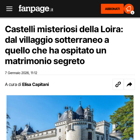
ABBONATI
2
Castelli misteriosi della Loira:
dal villaggio sotterraneo a
quello che ha ospitato un
matrimonio segreto
7 Gennaio 2026
11:12
,
A cura di
Elisa Capitani