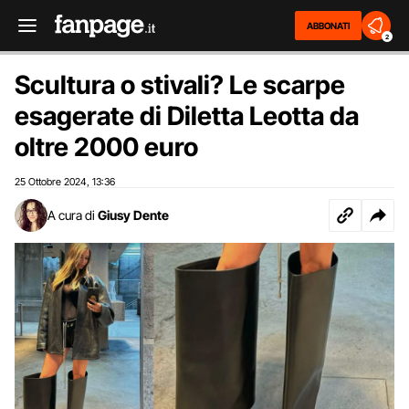
ABBONATI
2
Scultura o stivali? Le scarpe
esagerate di Diletta Leotta da
oltre 2000 euro
25 Ottobre 2024
13:36
,
A cura di
Giusy Dente