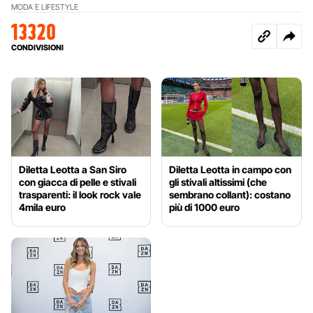
MODA E LIFESTYLE
13320
CONDIVISIONI
Diletta Leotta a San Siro
Diletta Leotta in campo con
con giacca di pelle e stivali
gli stivali altissimi (che
trasparenti: il look rock vale
sembrano collant): costano
4mila euro
più di 1000 euro