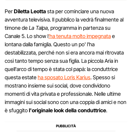
Per
Diletta Leotta
sta per cominciare una nuova
avventura televisiva. Il pubblico la vedrà finalmente al
timone de
La Talpa
, programma in partenza su
Canale 5. Lo show l
‘ha tenuta molto impegnata
e
lontana dalla famiglia. Questo un po' l'ha
destabilizzata, perché non si era ancora mai ritrovata
così tanto tempo senza sua figlia. La piccola Aria in
quell'arco di tempo è stata col papà: la conduttrice
questa estate
ha sposato Loris Karius
. Spesso si
mostrano insieme sui social, dove condividono
momenti di vita privata e professionale. Nelle ultime
immagini sui social sono con una coppia di amici e non
è sfuggito
l'originale look della conduttrice
.