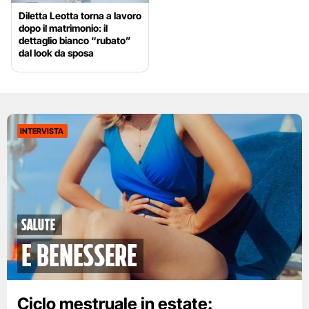
Diletta Leotta torna a lavoro
dopo il matrimonio: il
dettaglio bianco “rubato”
dal look da sposa
INTERVISTA
Salute
e benessere
Ciclo mestruale in estate: