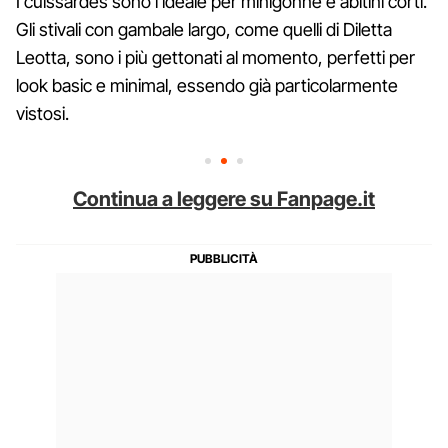
I cuissardes sono l'ideale per minigonne e abitini corti.
Gli stivali con gambale largo, come quelli di Diletta
Leotta, sono i più gettonati al momento, perfetti per
look basic e minimal, essendo già particolarmente
vistosi.
Continua a leggere su Fanpage.it