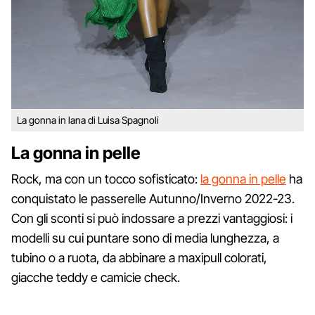
La gonna in lana di Luisa Spagnoli
La gonna in pelle
Rock, ma con un tocco sofisticato:
la gonna in pelle
ha
conquistato le passerelle Autunno/Inverno 2022-23.
Con gli sconti si può indossare a prezzi vantaggiosi: i
modelli su cui puntare sono di media lunghezza, a
tubino o a ruota, da abbinare a maxipull colorati,
giacche teddy e camicie check.