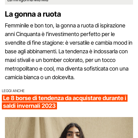
La gonna a ruota
Femminile e bon ton, la gonna a ruota di ispirazione
anni Cinquanta è l'investimento perfetto per le
svendite di fine stagione: è versatile e cambia mood in
base agli abbinamenti. La tendenza è indossarla con
maxi stivali e un bomber colorato, per un tocco
metropolitano e cool, ma diventa sofisticata con una
camicia bianca o un dolcevita.
LEGGI ANCHE
Le 8 borse di tendenza da acquistare durante i
saldi invernali 2023