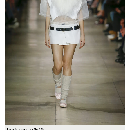
La minigonna Miu Miu