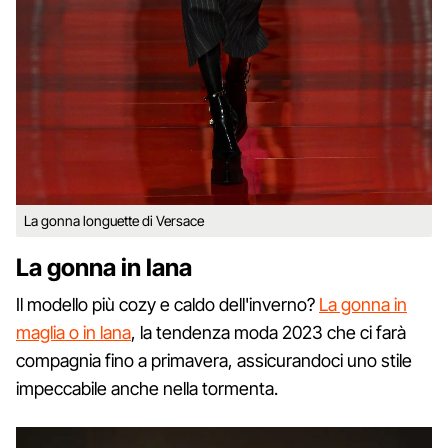
La gonna longuette di Versace
La gonna in lana
Il modello più cozy e caldo dell'inverno?
La gonna in
maglia o in lana
, la tendenza moda 2023 che ci farà
compagnia fino a primavera, assicurandoci uno stile
impeccabile anche nella tormenta.