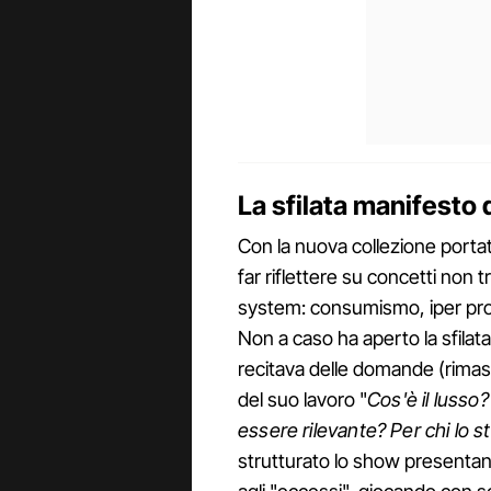
La sfilata manifesto 
Con la nuova collezione portat
far riflettere su concetti non t
system: consumismo, iper prod
Non a caso ha aperto la sfilata
recitava delle domande (rimast
del suo lavoro "
Cos'è il lusso
essere rilevante? Per chi lo 
strutturato lo show presentan