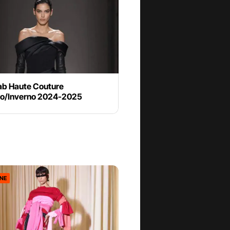
aab Haute Couture
o/Inverno 2024-2025
ONE