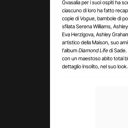
Gvasalia per i suoi ospiti ha sc
ciascuno di loro ha fatto reca
copie di
Vogue
, bambole di por
sfilata Serena Williams, Ashley
Eva Herzigova, Ashley Graha
artistico della Maison, suo am
l'album
Diamond Life
di Sade. 
con un maestoso abito total b
dettaglio insolito, nel suo look.