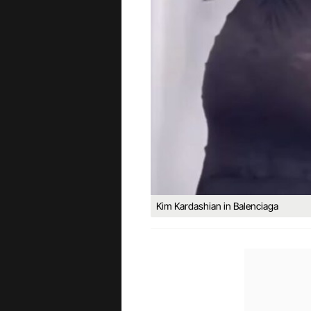
Kim Kardashian in Balenciaga