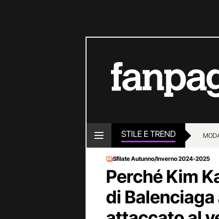
STILE E TREND
MOD
Sfilate Autunno/Inverno 2024-2025
Perché Kim Kar
di Balenciaga 
attaccato al v