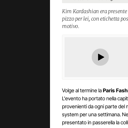
Kim Kardashian era presente al
pizzo per lei, con etichetta po
motivo.
Volge al termine la
Paris Fas
L'evento ha portato nella capi
provenienti da ogni parte del 
system per una settimana. Ne
presentato in passerella la 