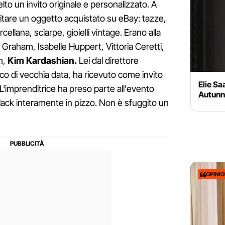
elto un invito originale e personalizzato. A
pitare un oggetto acquistato su eBay: tazze,
cellana, sciarpe, gioielli vintage. Erano alla
 Graham, Isabelle Huppert, Vittoria Ceretti,
m,
Kim Kardashian.
Lei dal direttore
ico di vecchia data, ha ricevuto come invito
Elie S
L'imprenditrice ha preso parte all'evento
Autunn
lack interamente in pizzo. Non è sfuggito un
OPINI