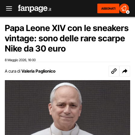
ABBONATI
2
Papa Leone XIV con le sneakers
vintage: sono delle rare scarpe
Nike da 30 euro
8 Maggio 2026
16:00
,
A cura di
Valeria Paglionico