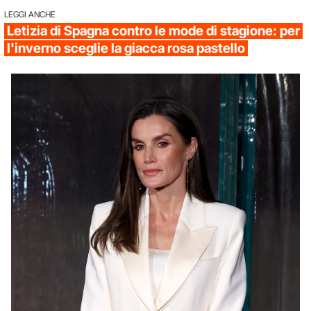
LEGGI ANCHE
Letizia di Spagna contro le mode di stagione: per
l'inverno sceglie la giacca rosa pastello