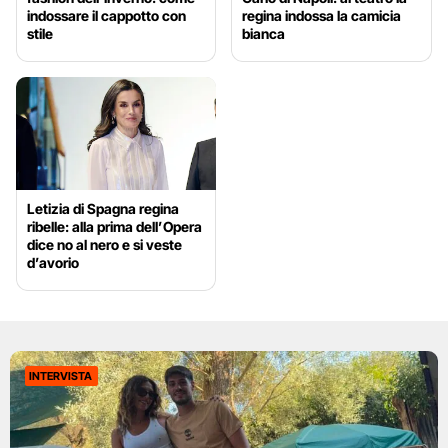
indossare il cappotto con
regina indossa la camicia
stile
bianca
Letizia di Spagna regina
ribelle: alla prima dell’Opera
dice no al nero e si veste
d’avorio
INTERVISTA