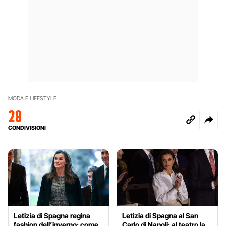
MODA E LIFESTYLE
28
CONDIVISIONI
Letizia di Spagna regina
Letizia di Spagna al San
fashion dell’inverno: come
Carlo di Napoli: al teatro la