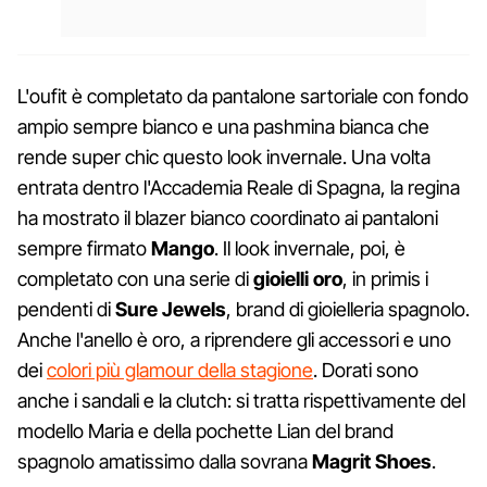
L'oufit è completato da pantalone sartoriale con fondo
ampio sempre bianco e una pashmina bianca che
rende super chic questo look invernale. Una volta
entrata dentro l'Accademia Reale di Spagna, la regina
ha mostrato il blazer bianco coordinato ai pantaloni
sempre firmato
Mango
. Il look invernale, poi, è
completato con una serie di
gioielli
oro
, in primis i
pendenti di
Sure Jewels
, brand di gioielleria spagnolo.
Anche l'anello è oro, a riprendere gli accessori e uno
dei
colori più glamour della stagione
. Dorati sono
anche i sandali e la clutch: si tratta rispettivamente del
modello Maria e della pochette Lian del brand
spagnolo amatissimo dalla sovrana
Magrit
Shoes
.