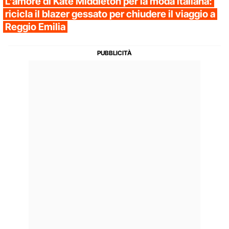
L'amore di Kate Middleton per la moda italiana:
ricicla il blazer gessato per chiudere il viaggio a
Reggio Emilia