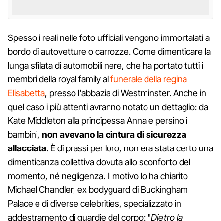
Spesso i reali nelle foto ufficiali vengono immortalati a
bordo di autovetture o carrozze. Come dimenticare la
lunga sfilata di automobili nere, che ha portato tutti i
membri della royal family al
funerale della regina
Elisabetta
, presso l'abbazia di Westminster. Anche in
quel caso i più attenti avranno notato un dettaglio: da
Kate Middleton alla principessa Anna e persino i
bambini,
non avevano la cintura di sicurezza
allacciata
. È di prassi per loro, non era stata certo una
dimenticanza collettiva dovuta allo sconforto del
momento, né negligenza. Il motivo lo ha chiarito
Michael Chandler, ex bodyguard di Buckingham
Palace e di diverse celebrities, specializzato in
addestramento di guardie del corpo: "
Dietro la