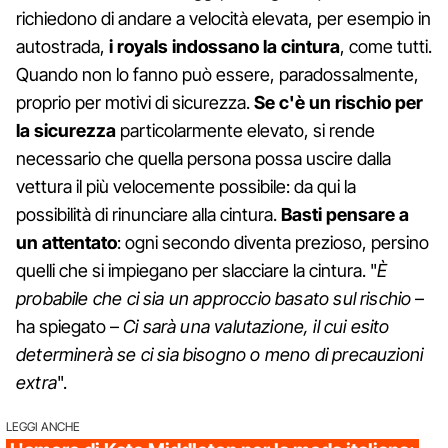
richiedono di andare a velocità elevata, per esempio in
autostrada,
i royals indossano la cintura
, come tutti.
Quando non lo fanno può essere, paradossalmente,
proprio per motivi di sicurezza.
Se c'è un rischio per
la sicurezza
particolarmente elevato, si rende
necessario che quella persona possa uscire dalla
vettura il più velocemente possibile: da qui la
possibilità di rinunciare alla cintura.
Basti pensare a
un attentato
: ogni secondo diventa prezioso, persino
quelli che si impiegano per slacciare la cintura. "
È
probabile che ci sia un approccio basato sul rischio
–
ha spiegato –
Ci sarà una valutazione, il cui esito
determinerà se ci sia bisogno o meno di precauzioni
extra
".
LEGGI ANCHE