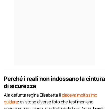
Perché i reali non indossano la cintura
di sicurezza
Alla defunta regina Elisabetta II
piaceva moltissimo
guidare
: esistono diverse foto che testimoniano
questa sua passione, ereditata dalla figlia Anna.
I reali