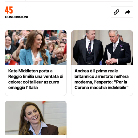
45
CONDIVISIONI
Kate Middleton porta a
Andrea è il primo reale
Reggio Emilia una ventata di
britannico arrestato nell’era
colore: col tailleur azzurro
moderna, l’esperto: “Per la
omaggia l’Italia
Corona macchia indelebile”