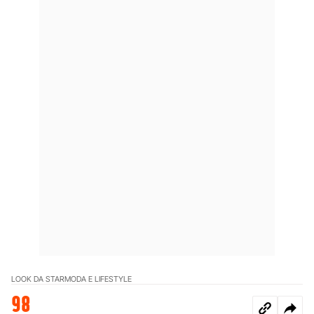
LOOK DA STAR
MODA E LIFESTYLE
98