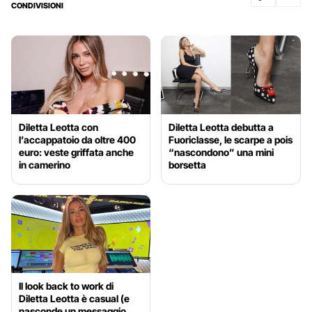
CONDIVISIONI
Diletta Leotta con
Diletta Leotta debutta a
l’accappatoio da oltre 400
Fuoriclasse, le scarpe a pois
euro: veste griffata anche
“nascondono” una mini
in camerino
borsetta
Il look back to work di
Diletta Leotta è casual (e
nasconde un messaggio