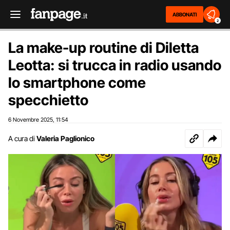
ABBONATI
2
La make-up routine di Diletta
Leotta: si trucca in radio usando
lo smartphone come
specchietto
6 Novembre 2025
11:54
,
A cura di
Valeria Paglionico