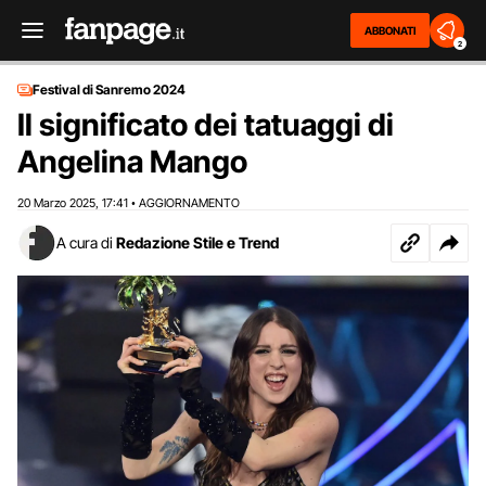
ABBONATI
2
Festival di Sanremo 2024
Il significato dei tatuaggi di
Angelina Mango
20 Marzo 2025
17:41
AGGIORNAMENTO
,
•
A cura di
Redazione Stile e Trend