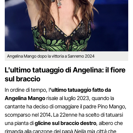
Angelina Mango dopo la vittoria a Sanremo 2024
L'ultimo tatuaggio di Angelina: il fiore
sul braccio
In ordine di tempo, l
‘ultimo tatuaggio fatto da
Angelina Mango
risale al luglio 2023, quando la
cantante ha deciso di omaggiare il padre Pino Mango,
scomparso nel 2014
.
La 22enne ha scelto di tatuarsi
una pianta di
glicine sul braccio destro
, albero che
rimanda alla canzone del papà
Nella mia città
che