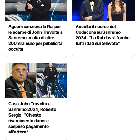
Agcom sanziona la Rai per
Accolto il ricorso del
le scarpe di John Travolta a
Codacons su Sanremo
Sanremo, multa di oltre
2024: “La Rai dovrà fornire
200mila euro per pubblicità
tutti i dati sul televoto”
occulta
Caso John Travolta a
Sanremo 2024, Roberto
Sergio: “Chiesto
risarcimento danni e
sospeso pagamento
all’attore”