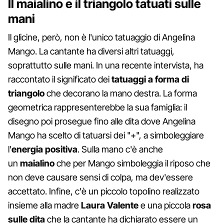
Il maialino e il triangolo tatuati sulle
mani
Il glicine, però, non è l'unico tatuaggio di Angelina
Mango. La cantante ha diversi altri tatuaggi,
soprattutto sulle mani. In una recente intervista, ha
raccontato il significato dei
tatuaggi a forma di
triangolo
che decorano la mano destra. La forma
geometrica rappresenterebbe la sua famiglia: il
disegno poi prosegue fino alle dita dove Angelina
Mango ha scelto di tatuarsi dei "+", a simboleggiare
l'
energia positiva
. Sulla mano c'è anche
un
maialino
che per Mango simboleggia il riposo che
non deve causare sensi di colpa, ma dev'essere
accettato. Infine, c'è un piccolo topolino realizzato
insieme alla madre
Laura Valente
e una piccola
rosa
sulle dita
che la cantante ha dichiarato essere un