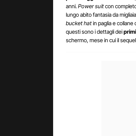
anni.
Power suit
con completo
lungo abito fantasia da miglia
bucket hat
in paglia e collane
questi sono i dettagli dei
prim
schermo, mese in cui il sequel 