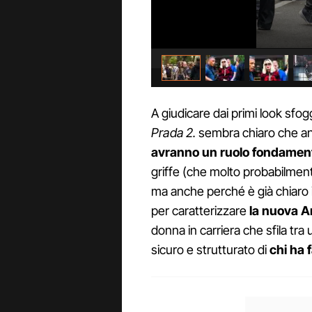
A giudicare dai primi look sf
Prada 2.
sembra chiaro che an
avranno un ruolo fondament
griffe (che molto probabilment
ma anche perché è già chiaro i 
per caratterizzare
la nuova A
donna in carriera che sfila tra
sicuro e strutturato di
chi ha 