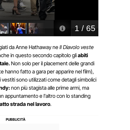
oggiati da Anne Hathaway ne
Il Diavolo veste
che in questo secondo capitolo gli
abiti
ale.
Non solo per il placement delle grandi
e hanno fatto a gara per apparire nel film),
vestiti sono utilizzati come detagli simbolici
ndy:
non più stagista alle prime armi, ma
 un appuntamento e l'altro con lo standing
fatto strada nel lavoro
.