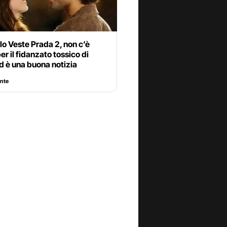
olo Veste Prada 2, non c’è
er il fidanzato tossico di
d è una buona notizia
ente