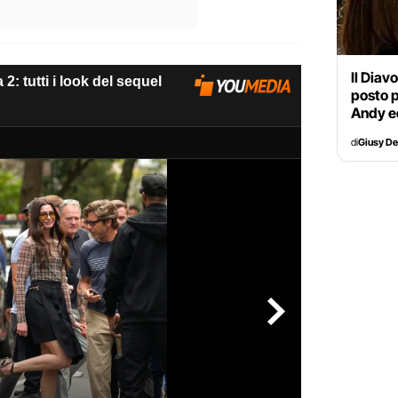
Il Diav
posto p
Andy e
di
Giusy D