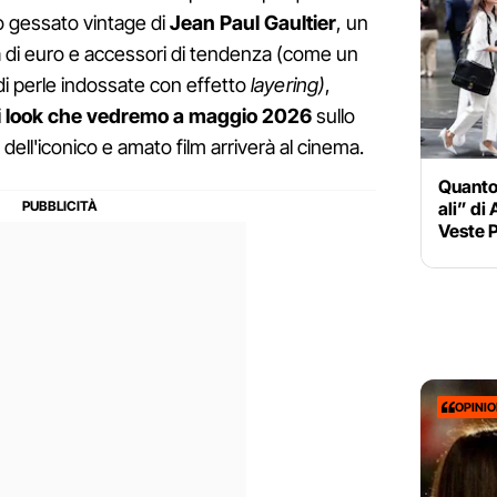
 gessato vintage di
Jean Paul Gaultier
, un
ia di euro e accessori di tendenza (come un
 di perle indossate con effetto
layering)
,
i look che vedremo a maggio 2026
sullo
dell'iconico e amato film arriverà al cinema.
Quanto 
ali” di
Veste 
OPINI