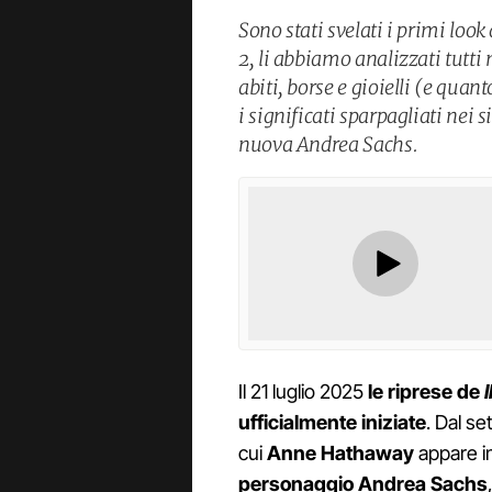
Sono stati svelati i primi loo
2, li abbiamo analizzati tutti
abiti, borse e gioielli (e qua
i significati sparpagliati nei 
nuova Andrea Sachs.
Il 21 luglio 2025
le riprese de
ufficialmente iniziate
. Dal se
cui
Anne Hathaway
appare in
personaggio Andrea Sachs