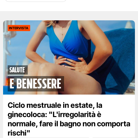
INTERVISTA
Salute
e benessere
Ciclo mestruale in estate, la
ginecoloca: "L'irregolarità è
normale, fare il bagno non comporta
rischi"