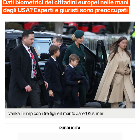
Dati biometrici dei cittadini europei nelle mani
degli USA? Esperti e giuristi sono preoccupati
Ivanka Trump con i tre figli e il marito Jared Kushner