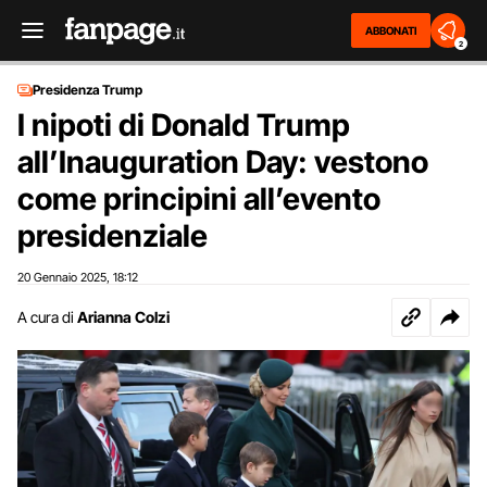
ABBONATI
2
Presidenza Trump
I nipoti di Donald Trump
all’Inauguration Day: vestono
come principini all’evento
presidenziale
20 Gennaio 2025
18:12
,
A cura di
Arianna Colzi