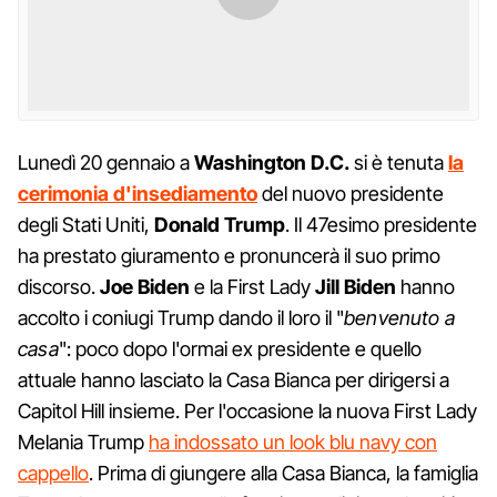
Lunedì 20 gennaio a
Washington D.C.
si è tenuta
la
cerimonia d'insediamento
del nuovo presidente
degli Stati Uniti,
Donald
Trump
. Il 47esimo presidente
ha prestato giuramento e pronuncerà il suo primo
discorso.
Joe
Biden
e la First Lady
Jill Biden
hanno
accolto i coniugi Trump dando il loro il "
benvenuto a
casa
": poco dopo l'ormai ex presidente e quello
attuale hanno lasciato la Casa Bianca per dirigersi a
Capitol Hill insieme. Per l'occasione la nuova First Lady
Melania Trump
ha indossato un look blu navy con
cappello
. Prima di giungere alla Casa Bianca, la famiglia