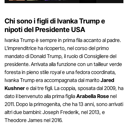
Chi sono i figli di Ivanka Trump e
nipoti del Presidente USA
Ivanka Trump è sempre in prima fila accanto al padre.
L'imprenditrice ha ricoperto, nel corso del primo
mandato di Donald Trump, il ruolo di Consigliere del
presidente. Arrivata alla funzione con un tailleur verde
foresta in pieno stile
royal
e una fedora coordinata,
Ivanka Trump era accompagnata dal marito
Jared
Kushner
e dai tre figli. La coppia, sposata dal 2009, ha
dato il benvenuto alla prima figlia
Arabella Rose
nel
2011. Dopo la primogenita, che ha 13 anni, sono arrivati
altri due bambini: Joseph Frederik, nel 2013, e
Theodore James nel 2016.