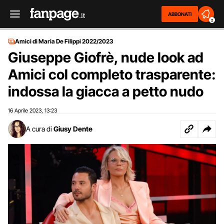
ABBONATI
2
Amici di Maria De Filippi 2022/2023
Giuseppe Giofrè, nude look ad
Amici col completo trasparente:
indossa la giacca a petto nudo
16 Aprile 2023
13:23
,
A cura di
Giusy Dente