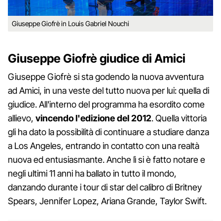
Giuseppe Giofrè in Louis Gabriel Nouchi
Giuseppe Giofrè giudice di Amici
Giuseppe Giofrè si sta godendo la nuova avventura
ad Amici, in una veste del tutto nuova per lui: quella di
giudice. All'interno del programma ha esordito come
allievo,
vincendo l'edizione del 2012
. Quella vittoria
gli ha dato la possibilità di continuare a studiare danza
a Los Angeles, entrando in contatto con una realtà
nuova ed entusiasmante. Anche lì si è fatto notare e
negli ultimi 11 anni ha ballato in tutto il mondo,
danzando durante i tour di star del calibro di Britney
Spears, Jennifer Lopez, Ariana Grande, Taylor Swift.