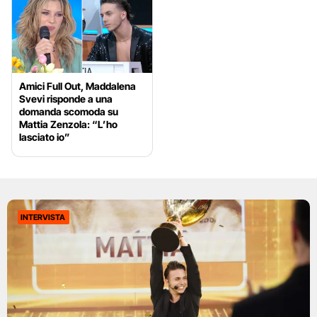
Amici Full Out, Maddalena
Svevi risponde a una
domanda scomoda su
Mattia Zenzola: “L’ho
lasciato io”
INTERVISTA