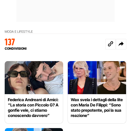
MODA E LIFESTYLE
137
CONDIVISIONI
Federica Andreani di Amici:
Wax svela i dettagli della lite
“La storia con Piccolo G? A
con Maria De Filippi: “Sono
gonfie vele, ci stiamo
stato prepotente, poi la sua
conoscendo davvero”
reazione”