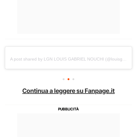
A post shared by LGN LOUIS GABRIEL NOUCHI (@louisgabrielnouchi)
Continua a leggere su Fanpage.it