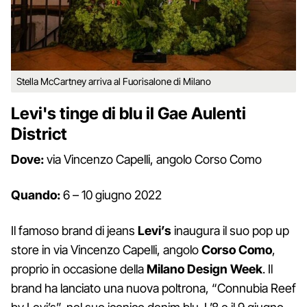
Stella McCartney arriva al Fuorisalone di Milano
Levi's tinge di blu il Gae Aulenti
District
Dove:
via Vincenzo Capelli, angolo Corso Como
Quando:
6 – 10 giugno 2022
Il famoso brand di jeans
Levi’s
inaugura il suo pop up
store in via Vincenzo Capelli, angolo
Corso Como
,
proprio in occasione della
Milano Design Week
. Il
brand ha lanciato una nuova poltrona, “Connubia Reef