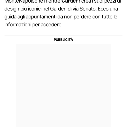
MonteNapoleone mentre
Cartier
ricrea i suoi pezzi di
design più iconici nel Garden di via Senato. Ecco una
guida agli appuntamenti da non perdere con tutte le
informazioni per accedere.