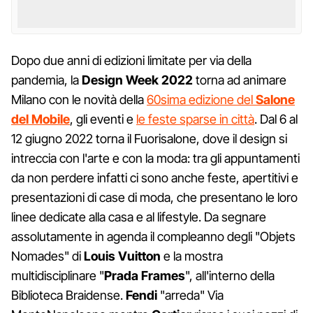
Dopo due anni di edizioni limitate per via della
pandemia, la
Design Week
2022
torna ad animare
Milano con le novità della
60sima edizione del
Salone
del Mobile
, gli eventi e
le feste sparse in città
. Dal 6 al
12 giugno 2022 torna il Fuorisalone, dove il design si
intreccia con l'arte e con la moda: tra gli appuntamenti
da non perdere infatti ci sono anche feste, apertitivi e
presentazioni di case di moda, che presentano le loro
linee dedicate alla casa e al lifestyle. Da segnare
assolutamente in agenda il compleanno degli "Objets
Nomades" di
Louis Vuitton
e la mostra
multidisciplinare "
Prada Frames
", all'interno della
Biblioteca Braidense.
Fendi
"arreda" Via