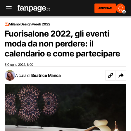
ABBONATI
2
Milano Design week 2022
Fuorisalone 2022, gli eventi
moda da non perdere: il
calendario e come partecipare
5 Giugno 2022
8:00
,
A cura di
Beatrice Manca