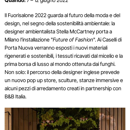
Quando:
7 – 12 giugno 2022
Il Fuorisalone 2022 guarda al futuro della moda e del
design, nel segno della sostenibilità ambientale: la
designer ambientalista Stella McCartney porta a
Milano l'installazione "
Future of Fashion
". Ai Caselli di
Porta Nuova verranno esposti i nuovi materiali
rigenerati e sostenibili, i tessuti ricavati dal micelio e la
prima borsa di lusso al mondo ottenuta dai funghi.
Non solo: il percorso della designer inglese prevede
un nuovo pop up store, sculture, stanze immersive e
alcuni pezzi di arredamento creati in partnership con
B&B Italia.