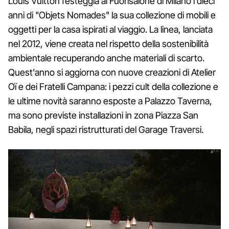
Louis Vuitton festeggia al Fuorisalone di Milano i dieci
anni di "Objets Nomades" la sua collezione di mobili e
oggetti per la casa ispirati al viaggio. La linea, lanciata
nel 2012, viene creata nel rispetto della sostenibilità
ambientale recuperando anche materiali di scarto.
Quest'anno si aggiorna con nuove creazioni di Atelier
Oï e dei Fratelli Campana: i pezzi cult della collezione e
le ultime novità saranno esposte a Palazzo Taverna,
ma sono previste installazioni in zona Piazza San
Babila, negli spazi ristrutturati del Garage Traversi.