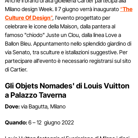
Anche il brand di alta gioielleria Cartier partecipa alla
Milano design Week. Il 7 giugno verrà inaugurato
“
The
Culture Of Design
”
, l'evento progettato per
celebrare le icone della Maison, dalla pantera al
famoso "chiodo" Juste un Clou, dalla linea Love a
Ballon Bleu. Appuntamento nello splendido giardino di
via Senato, tra sculture e istallazioni suggestive. Per
partecipare all'evento è necessario registrarsi sul sito
di Cartier.
Gli Objets Nomades' di Louis Vuitton
a Palazzo Taverna
Dove:
via Bagutta, Milano
Quando:
6 – 12 giugno 2022