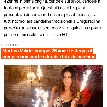
42enne in prima pagina, candele sui tavoli, candele a
fontana per la torta. Quest'ultimo, a tre piani,
presentava decorazioni floreali e piccoli macarons
tutt'intorno; alle candeline tradizionali la Gregoraci ha
preferito qualcosa di personalizzato, quindi ha optato
per delle mini cake con le iniziali EG.
LEGGI ANCHE
Martina Miliddi compie 26 anni: festeggia il
compleanno con le adorabili foto da bambina