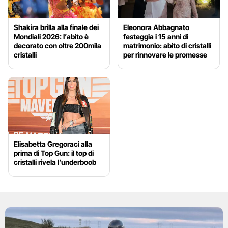
Shakira brilla alla finale dei
Eleonora Abbagnato
Mondiali 2026: l’abito è
festeggia i 15 anni di
decorato con oltre 200mila
matrimonio: abito di cristalli
cristalli
per rinnovare le promesse
Elisabetta Gregoraci alla
prima di Top Gun: il top di
cristalli rivela l’underboob