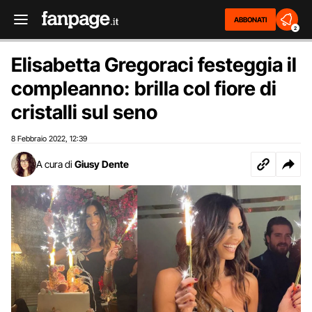
ABBONATI
2
Elisabetta Gregoraci festeggia il
compleanno: brilla col fiore di
cristalli sul seno
8 Febbraio 2022
12:39
,
A cura di
Giusy Dente