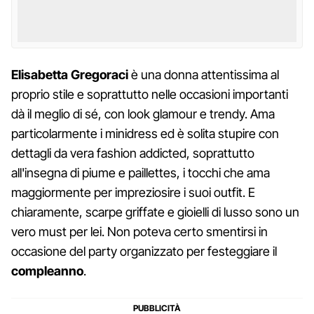
Elisabetta Gregoraci
è una donna attentissima al
proprio stile e soprattutto nelle occasioni importanti
dà il meglio di sé, con look glamour e trendy. Ama
particolarmente i minidress ed è solita stupire con
dettagli da vera fashion addicted, soprattutto
all'insegna di piume e paillettes, i tocchi che ama
maggiormente per impreziosire i suoi outfit. E
chiaramente, scarpe griffate e gioielli di lusso sono un
vero must per lei. Non poteva certo smentirsi in
occasione del party organizzato per festeggiare il
compleanno
.