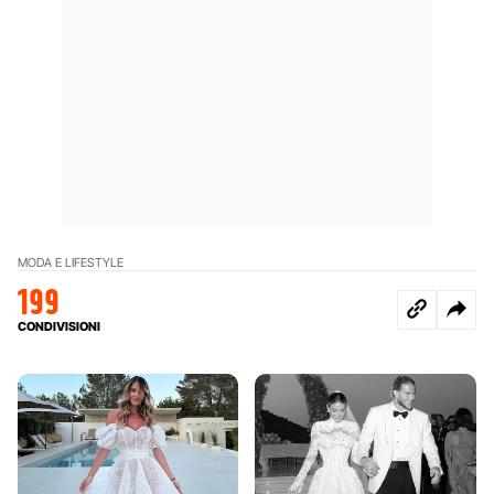
MODA E LIFESTYLE
199
CONDIVISIONI