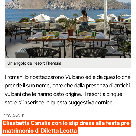
Un angolo del resort Therasia
I romani lo ribattezzarono Vulcano ed è da questo che
prende il suo nome, oltre che dalla presenza di antichi
vulcani che le hanno dato origine. Il resort a cinque
stelle si inserisce in questa suggestiva cornice.
LEGGI ANCHE
Elisabetta Canalis con lo slip dress alla festa pre
matrimonio di Diletta Leotta