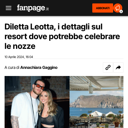
ABBONATI
2
Diletta Leotta, i dettagli sul
resort dove potrebbe celebrare
le nozze
10 Aprile 2024
16:04
,
A cura di
Annachiara Gaggino