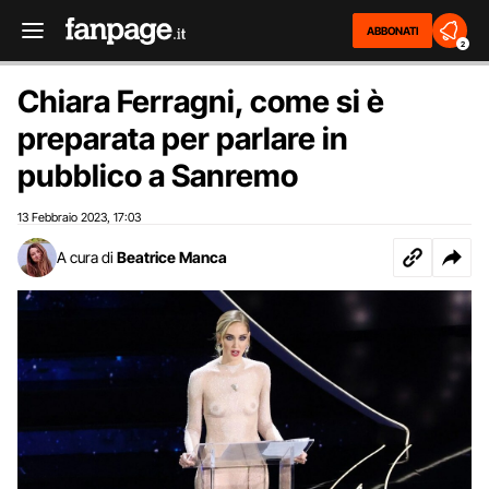
ABBONATI
2
Chiara Ferragni, come si è
preparata per parlare in
pubblico a Sanremo
13 Febbraio 2023
17:03
,
A cura di
Beatrice Manca