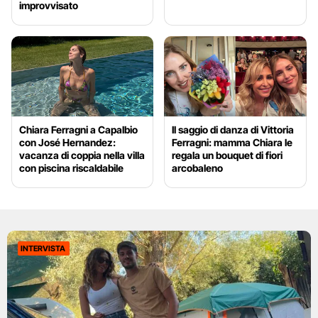
improvvisato
Chiara Ferragni a Capalbio
Il saggio di danza di Vittoria
con José Hernandez:
Ferragni: mamma Chiara le
vacanza di coppia nella villa
regala un bouquet di fiori
con piscina riscaldabile
arcobaleno
INTERVISTA