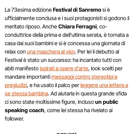
La 73esima edizione
Festival di Sanremo
si è
ufficialmente conclusa e i suoi protagonisti si godono il
meritato riposo. Anche
Chiara Ferragni
, co-
conduttrice della prima e dell'ultima serata, è tornata a
casa dai suoi bambini e si è concessa una giornata di
relax con
una maschera al viso
. Per lei il debutto al
Festival è stato un successo: ha incantato tutti con
abiti manifesto
ispirati a opere d'arte
, look scelti per
mandare importanti
messaggi contro stereotipi e
pregiudizi
, e ha usato il palco per
leggere una lettera a
se stessa bambina
. Ad aiutarla in questa grande sfida
ci sono state moltissime figure, incluso
un public
speaking coach
, come lei stessa ha rivelato ai
follower.