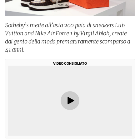
Sotheby’s mette all’asta 200 paia di sneakers Luis
Vuitton and Nike Air Force 1 by Virgil Abloh, create
dal genio della moda prematuramente scomparso a
41 anni.
VIDEO CONSIGLIATO