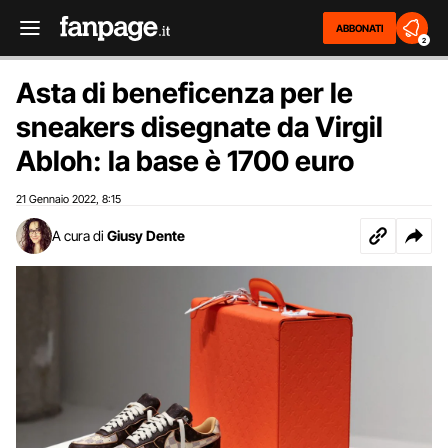
ABBONATI
2
Asta di beneficenza per le
sneakers disegnate da Virgil
Abloh: la base è 1700 euro
21 Gennaio 2022
8:15
,
A cura di
Giusy Dente