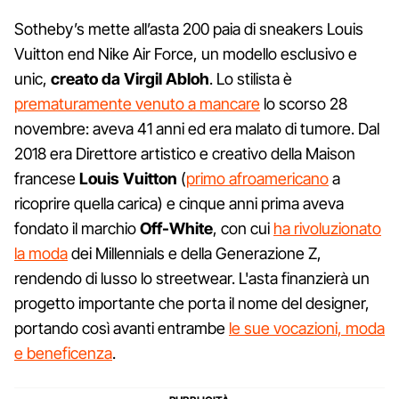
Sotheby’s mette all’asta 200 paia di sneakers Louis
Vuitton end Nike Air Force, un modello esclusivo e
unic,
creato da Virgil Abloh
. Lo stilista è
prematuramente venuto a mancare
lo scorso 28
novembre: aveva 41 anni ed era malato di tumore. Dal
2018 era Direttore artistico e creativo della Maison
francese
Louis Vuitton
(
primo afroamericano
a
ricoprire quella carica) e cinque anni prima aveva
fondato il marchio
Off-White
, con cui
ha rivoluzionato
la moda
dei Millennials e della Generazione Z,
rendendo di lusso lo streetwear. L'asta finanzierà un
progetto importante che porta il nome del designer,
portando così avanti entrambe
le sue vocazioni, moda
e beneficenza
.