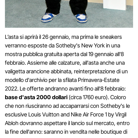
L’asta si aprirà il 26 gennaio, ma prima le sneakers
verranno esposte da Sotheby's New York in una
mostra pubblica gratuita aperta dal 19 gennaio all'8
febbraio. Assieme alle calzature, all'asta anche una
valigetta arancione abbinata, reinterpretazione di un
modello d'archivio per la sfilata Primavera-Estate
2022. Le offerte andranno avanti fino all'8 febbraio:
base d'asta 2000 dollari
(circa 1760 euro). Coloro
che non riusciranno ad accaparrarsi con Sotheby's le
esclusive Louis Vuitton and Nike Air Force 1 by Virgil
Abloh dovranno aspettare il lancio sul mercato, entro
la fine dell'anno: saranno in vendita nelle boutique di