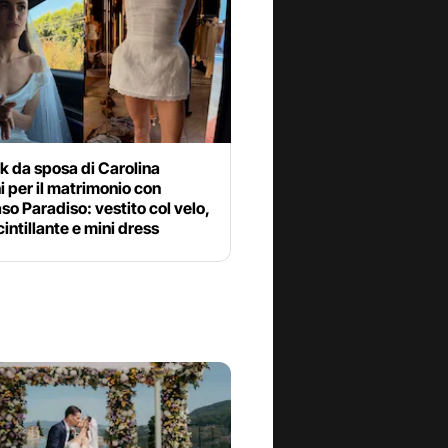
ook da sposa di Carolina
 per il matrimonio con
 Paradiso: vestito col velo,
cintillante e mini dress