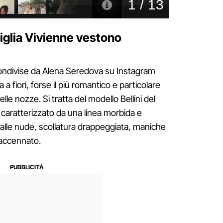
figlia Vivienne vestono
condivise da Alena Seredova su Instagram
a fiori, forse il più romantico e particolare
elle nozze. Si tratta del modello Bellini del
 caratterizzato da una linea morbida e
lle nude, scollatura drappeggiata, maniche
accennato.