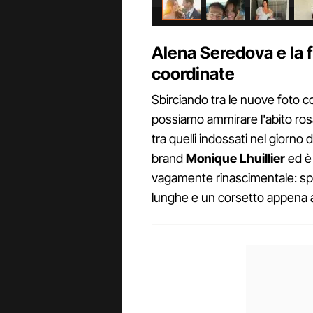
Alena Seredova e la 
coordinate
Sbirciando tra le nuove foto 
possiamo ammirare l'abito rosa 
tra quelli indossati nel giorno d
brand
Monique Lhuillier
ed è
vagamente rinascimentale: spa
lunghe e un corsetto appena 