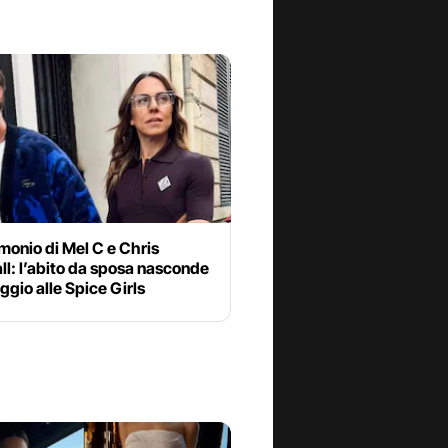
imonio di Mel C e Chris
l: l’abito da sposa nasconde
gio alle Spice Girls