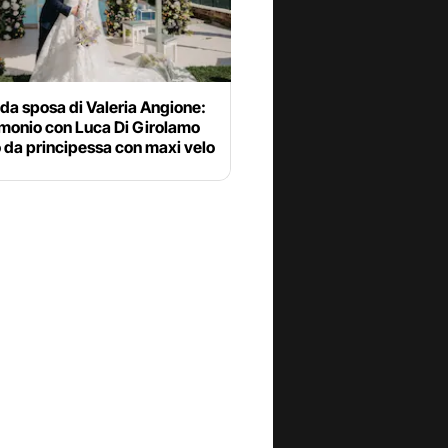
 da sposa di Valeria Angione:
imonio con Luca Di Girolamo
o da principessa con maxi velo