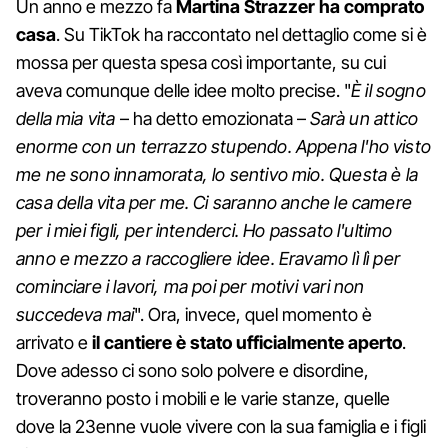
Un anno e mezzo fa
Martina Strazzer ha comprato
casa
. Su TikTok ha raccontato nel dettaglio come si è
mossa per questa spesa così importante, su cui
aveva comunque delle idee molto precise. "
È il sogno
della mia vita
– ha detto emozionata –
Sarà un attico
enorme con un terrazzo stupendo. Appena l'ho visto
me ne sono innamorata, lo sentivo mio. Questa è la
casa della vita per me. Ci saranno anche le camere
per i miei figli, per intenderci. Ho passato l'ultimo
anno e mezzo a raccogliere idee. Eravamo lì lì per
cominciare i lavori, ma poi per motivi vari non
succedeva mai
". Ora, invece, quel momento è
arrivato e
il cantiere è stato ufficialmente aperto
.
Dove adesso ci sono solo polvere e disordine,
troveranno posto i mobili e le varie stanze, quelle
dove la 23enne vuole vivere con la sua famiglia e i figli