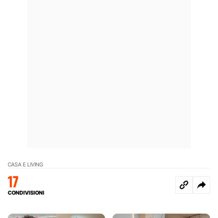
CASA E LIVING
17
CONDIVISIONI