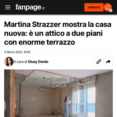
ABBONATI
2
Martina Strazzer mostra la casa
nuova: è un attico a due piani
con enorme terrazzo
4 Marzo 2024
16:56
,
A cura di
Giusy Dente