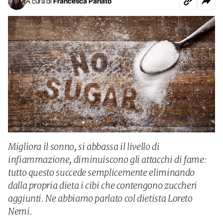
A cura di
Francesca Parlato
Migliora il sonno, si abbassa il livello di
infiammazione, diminuiscono gli attacchi di fame:
tutto questo succede semplicemente eliminando
dalla propria dieta i cibi che contengono zuccheri
aggiunti. Ne abbiamo parlato col dietista Loreto
Nemi.