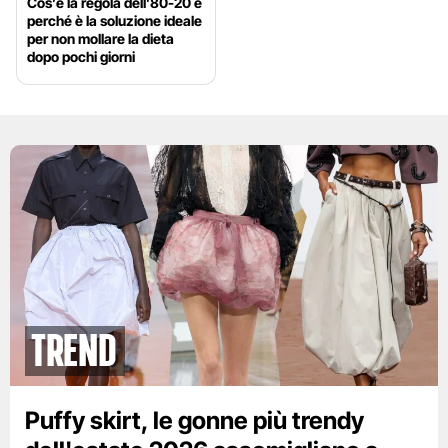
Cos’è la regola dell’80-20 e
perché è la soluzione ideale
per non mollare la dieta
dopo pochi giorni
Trend
Puffy skirt, le gonne più trendy