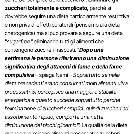
zuccheri totalmente è complicato
, perché si
dovrebbe seguire una dieta particolarmente restrittiva
e non priva di effetti collaterali (pensiamo alla dieta
chetogenica) ma si può provare a seguire una dieta
"
sugarfree"
eliminando tutti gli alimenti che
contengono zuccheri nascosti. "
Dopo una
settimana le persone riferiranno una diminuzione
significativa degli attacchi di fame e della fame
compulsiva
–
spiega Nemi –
Soprattutto se nella
dieta precedenti erano consumati molti alimenti ultra
processati. Si percepisce una maggiore stabilità
energetica e questo succede soprattutto perché
l'eliminazione di zuccheri semplici, quindi zuccheri ad
assorbimento rapido, comporta una netta
diminuzione dei picchi glicemici".
La qualità della dieta,
quando si eliminano alimenti processati e zuccheri