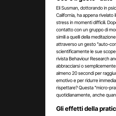
Eli Susman, dottorando in psico
California, ha appena rivelato 
stress in momenti difficili. D
contatto con un gruppo di mona
simili a quelli della meditazio
attraverso un gesto "auto-com
scientificamente le sue scopert
rivista Behaviour Research a
abbracciarsi o semplicemente 
almeno 20 secondi per raggiun
emotivo e per ridurre immediata
rispettare? Questa "micro-pra
quotidianamente, anche quando
Gli effetti della prati