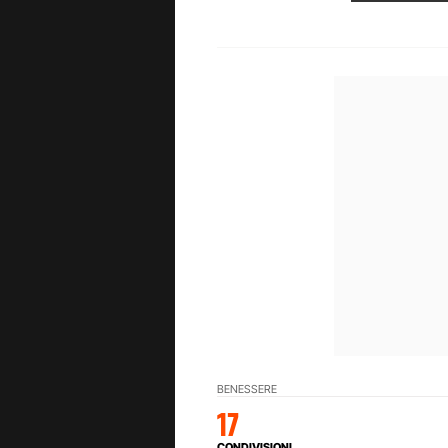
BENESSERE
17
CONDIVISIONI