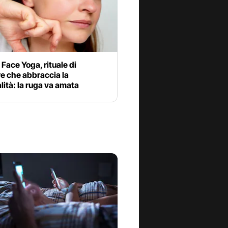
l Face Yoga, rituale di
e che abbraccia la
alità: la ruga va amata