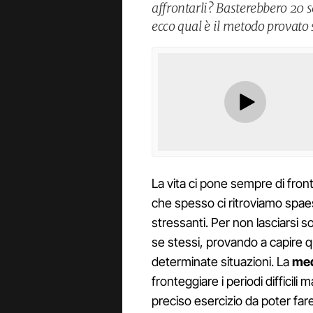
affrontarli? Basterebbero 20 s
ecco qual è il metodo provato
La vita ci pone sempre di front
che spesso ci ritroviamo spaes
stressanti. Per non lasciarsi so
se stessi, provando a capire 
determinate situazioni. La
med
fronteggiare i periodi difficil
preciso esercizio da poter fare