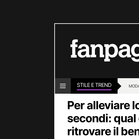
STILE E TREND
MOD
Per alleviare 
secondi: qual 
ritrovare il b