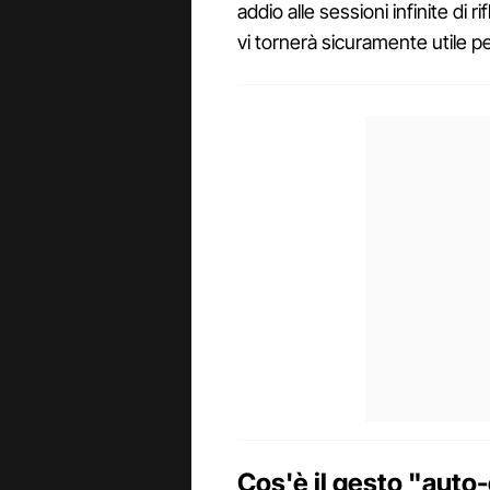
addio alle sessioni infinite di 
vi tornerà sicuramente utile p
Cos'è il gesto "aut