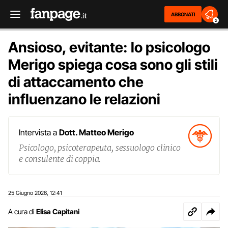
ABBONATI
2
Ansioso, evitante: lo psicologo
Merigo spiega cosa sono gli stili
di attaccamento che
influenzano le relazioni
Intervista a
Dott. Matteo Merigo
Psicologo, psicoterapeuta, sessuologo clinico
e consulente di coppia.
25 Giugno 2026
12:41
,
A cura di
Elisa Capitani