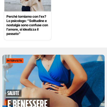
Perché torniamo con l’ex?
Lo psicologo: “Solitudine e
nostalgia sono confuse con
l’amore, si idealizza il
passato”
INTERVISTA
Salute
e benessere