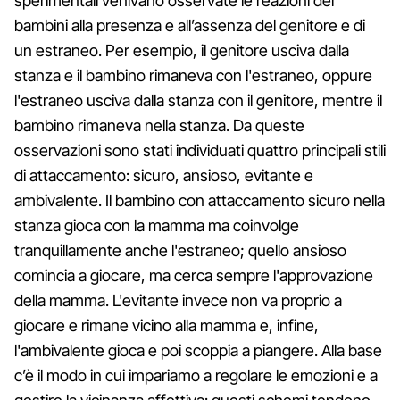
sperimentali venivano osservate le reazioni dei
bambini alla presenza e all’assenza del genitore e di
un estraneo. Per esempio, il genitore usciva dalla
stanza e il bambino rimaneva con l'estraneo, oppure
l'estraneo usciva dalla stanza con il genitore, mentre il
bambino rimaneva nella stanza. Da queste
osservazioni sono stati individuati quattro principali stili
di attaccamento: sicuro, ansioso, evitante e
ambivalente. Il bambino con attaccamento sicuro nella
stanza gioca con la mamma ma coinvolge
tranquillamente anche l'estraneo; quello ansioso
comincia a giocare, ma cerca sempre l'approvazione
della mamma. L'evitante invece non va proprio a
giocare e rimane vicino alla mamma e, infine,
l'ambivalente gioca e poi scoppia a piangere. Alla base
c’è il modo in cui impariamo a regolare le emozioni e a