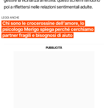
gestire la vicinanza affettiva: questi schemi tendono
poi a riflettersi nelle relazioni sentimentali adulte.
LEGGI ANCHE
Chi sono le crocerossine dell’amore, lo
psicologo Merigo spiega perché cerchiamo
partner fragili e bisognosi di aiuto