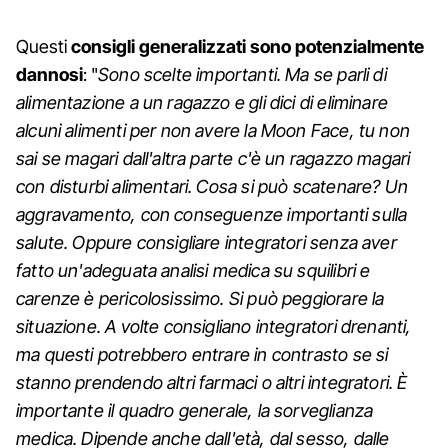
Questi
consigli generalizzati sono potenzialmente
dannosi
: "
Sono scelte importanti. Ma se parli di
alimentazione a un ragazzo e gli dici di eliminare
alcuni alimenti per non avere la Moon Face, tu non
sai se magari dall'altra parte c'è un ragazzo magari
con disturbi alimentari. Cosa si può scatenare? Un
aggravamento, con conseguenze importanti sulla
salute. Oppure consigliare integratori senza aver
fatto un'adeguata analisi medica su squilibri e
carenze è pericolosissimo. Si può peggiorare la
situazione. A volte consigliano integratori drenanti,
ma questi potrebbero entrare in contrasto se si
stanno prendendo altri farmaci o altri integratori. È
importante il quadro generale, la sorveglianza
medica. Dipende anche dall'età, dal sesso, dalle