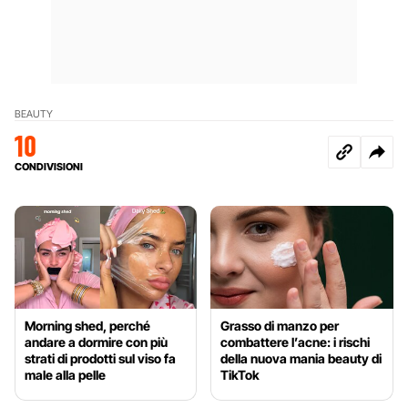
BEAUTY
10
CONDIVISIONI
Morning shed, perché
Grasso di manzo per
andare a dormire con più
combattere l’acne: i rischi
strati di prodotti sul viso fa
della nuova mania beauty di
male alla pelle
TikTok