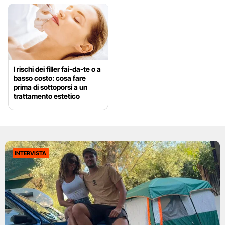
I rischi dei filler fai-da-te o a
basso costo: cosa fare
prima di sottoporsi a un
trattamento estetico
INTERVISTA