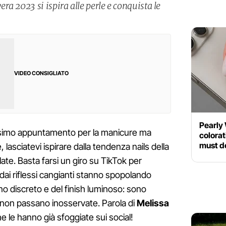
a 2023 si ispira alle perle e conquista le
VIDEO CONSIGLIATO
Pearly 
ossimo appuntamento per la manicure ma
colorat
must d
, lasciatevi ispirare dalla tendenza nails della
ate. Basta farsi un giro su TikTok per
 dai riflessi cangianti stanno spopolando
no discreto e del finish luminoso: sono
e non passano inosservate. Parola di
Melissa
he le hanno già sfoggiate sui social!