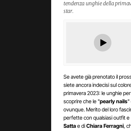
tendenza unghie della primaver
star.
Se avete già prenotato il pr
siete ancora indecisi sul colore
primavera 2023: le unghie perl
scoprire che le "
pearly nails
"
ovunque. Merito del loro fasci
perfette con qualsiasi outfit 
Satta
e di
Chiara Ferragni
, c