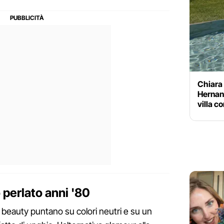
Chiara 
Hernan
villa c
o perlato anni '80
beauty puntano su colori neutri e su un