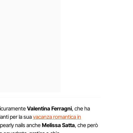
 sicuramente
Valentina Ferragni
, che ha
lanti per la sua
vacanza romantica in
 pearly nails anche
Melissa Satta
, che però