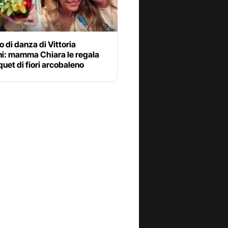
io di danza di Vittoria
ni: mamma Chiara le regala
uet di fiori arcobaleno