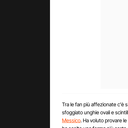
Tra le fan più affezionate c'è
sfoggiato unghie ovali e scintil
Messico
. Ha voluto provare le