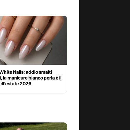
White Nails: addio smalti
i, la manicure bianco perla è il
ell’estate 2026