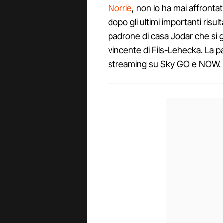
Norrie
, non lo ha mai affronta
dopo gli ultimi importanti risu
padrone di casa Jodar che si g
vincente di Fils-Lehecka. La p
streaming su Sky GO e NOW.