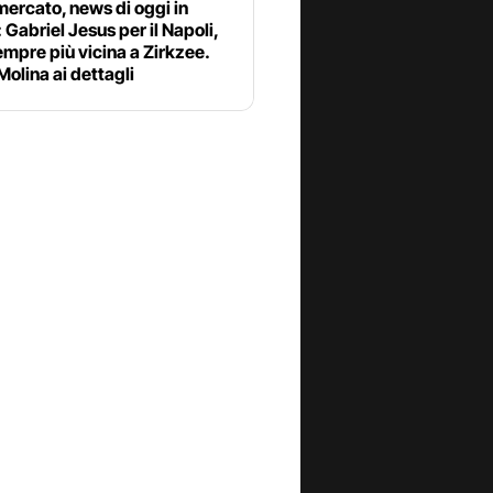
ercato, news di oggi in
: Gabriel Jesus per il Napoli,
mpre più vicina a Zirkzee.
olina ai dettagli