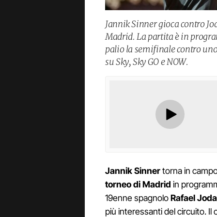
Jannik Sinner gioca contro Jod
Madrid. La partita è in progr
palio la semifinale contro uno
su Sky, Sky GO e NOW.
Jannik Sinner
torna in campo 
torneo di Madrid
in programma
19enne spagnolo
Rafael Joda
più interessanti del circuito. 