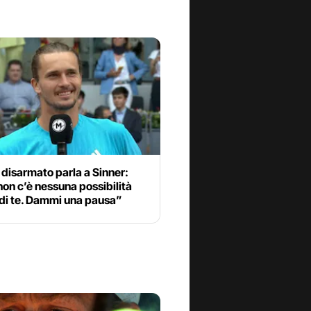
disarmato parla a Sinner:
on c’è nessuna possibilità
 di te. Dammi una pausa”