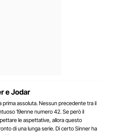
er e Jodar
a prima assoluta. Nessun precedente tra il
entuoso 19enne numero 42. Se però il
ettare le aspettative, allora questo
onto di una lunga serie. Di certo Sinner ha