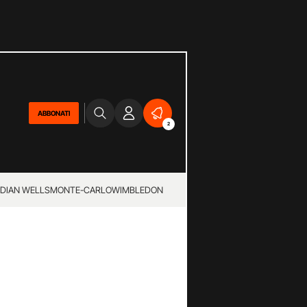
ABBONATI
2
NDIAN WELLS
MONTE-CARLO
WIMBLEDON