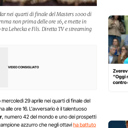
ar nei quarti di finale del Masters 1000 di
amma non prima delle ore 16, e mette in
 tra Lehecka e Fils. Diretta TV e streaming
VIDEO CONSIGLIATO
Zverev 
“Oggi n
contro
mercoledì 29 aprile nei quarti di finale del
 alle ore 16. L'avversario è il talentuoso
r
, numero 42 del mondo e uno dei prospetti
Il campione azzurro che negli ottavi
ha battuto