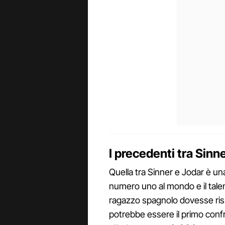
I precedenti tra Sinn
Quella tra Sinner e Jodar è un
numero uno al mondo e il tal
ragazzo spagnolo dovesse risp
potrebbe essere il primo confr