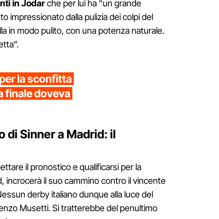
nti in Jodar
che per lui ha “un grande
to impressionato dalla pulizia dei colpi del
alla in modo pulito, con una potenza naturale.
etta”.
 per la sconfitta
a finale doveva
 di Sinner a Madrid: il
tare il pronostico e qualificarsi per la
d, incrocerà il suo cammino contro il vincente
 Nessun derby italiano dunque alla luce del
nzo Musetti. Si tratterebbe del penultimo