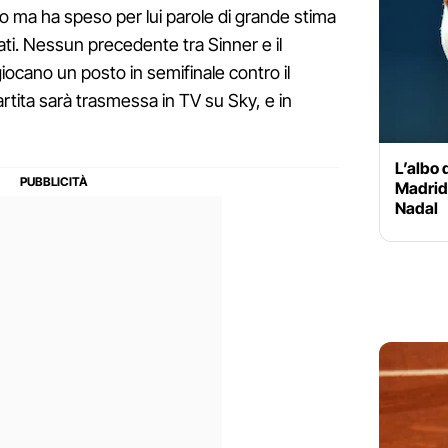
to ma ha speso per lui parole di grande stima
ltati. Nessun precedente tra Sinner e il
iocano un posto in semifinale contro il
artita sarà trasmessa in TV su Sky, e in
L’albo 
Madrid:
Nadal