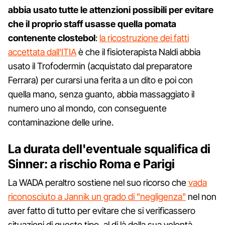
abbia usato tutte le attenzioni possibili per evitare
che il proprio staff usasse quella pomata
contenente clostebol
:
la ricostruzione dei fatti
accettata dall'ITIA
è che il fisioterapista Naldi abbia
usato il Trofodermin (acquistato dal preparatore
Ferrara) per curarsi una ferita a un dito e poi con
quella mano, senza guanto, abbia massaggiato il
numero uno al mondo, con conseguente
contaminazione delle urine.
La durata dell'eventuale squalifica di
Sinner: a rischio Roma e Parigi
La WADA peraltro sostiene nel suo ricorso che
vada
riconosciuto a Jannik un grado di "negligenza"
nel non
aver fatto di tutto per evitare che si verificassero
situazioni di questo tipo, al di là della sua volontà.