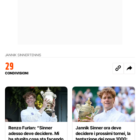
JANNIK SINNER
TENNIS
29
CONDIVISIONI
Renzo Furlan: “Sinner
Jannik Sinner ora deve
adesso deve decidere. Mi
decidere i prossimi tornei, la
ha stupito cosa sta facendo
tentazione dei nove 1000: