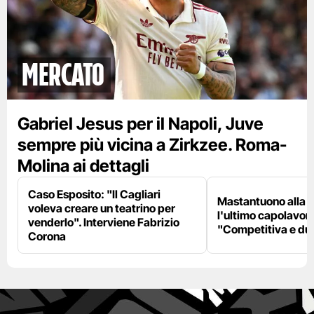
mercato
Gabriel Jesus per il Napoli, Juve
sempre più vicina a Zirkzee. Roma-
Molina ai dettagli
Caso Esposito: "Il Cagliari
Mastantuono alla F
voleva creare un teatrino per
l'ultimo capolavoro
venderlo". Interviene Fabrizio
"Competitiva e du
Corona