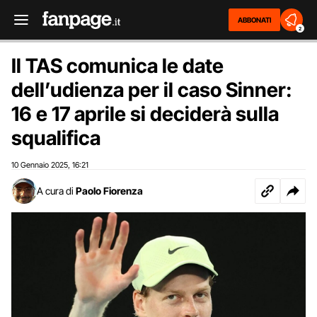
ABBONATI
2
Il TAS comunica le date
dell’udienza per il caso Sinner:
16 e 17 aprile si deciderà sulla
squalifica
10 Gennaio 2025
16:21
,
A cura di
Paolo Fiorenza