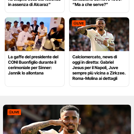
in assenza di Alcaraz”
“Ma a che serve?”
LIVE
La gaffe del presidente del
Calciomercato, news di
CONI Buonfiglio durante il
oggi in diretta: Gabriel
cerimoniale per Sinner:
Jesus per il Napoli, Juve
Jannik lo allontana
sempre più vicina a Zirkzee.
Roma-Molina ai dettagli
LIVE