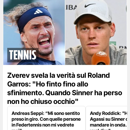
tennis
Zverev svela la verità sul Roland
Garros: "Ho finto fino allo
sfinimento. Quando Sinner ha perso
non ho chiuso occhio"
Andreas Seppi: “Mi sono sentito
Andy Roddick: "Ho 
preso in giro. Con quelle persone
Agassi su Sinner c
in Federtennis non mi vedrete
mandare in onda. L