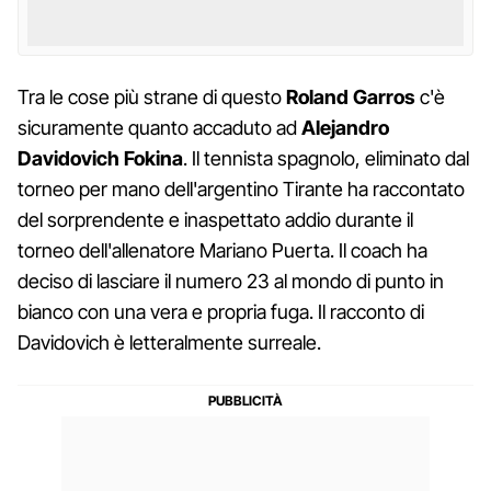
Tra le cose più strane di questo
Roland Garros
c'è
sicuramente quanto accaduto ad
Alejandro
Davidovich Fokina
. Il tennista spagnolo, eliminato dal
torneo per mano dell'argentino Tirante ha raccontato
del sorprendente e inaspettato addio durante il
torneo dell'allenatore Mariano Puerta. Il coach ha
deciso di lasciare il numero 23 al mondo di punto in
bianco con una vera e propria fuga. Il racconto di
Davidovich è letteralmente surreale.