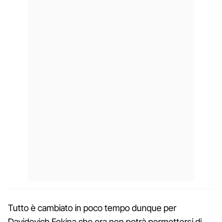
Tutto è cambiato in poco tempo dunque per
Davidovich Fokina che ora non potrà permettersi di