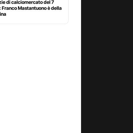
zie di calciomercato del 7
: Franco Mastantuono è della
ina