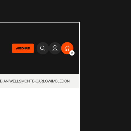
ABBONATI
2
NDIAN WELLS
MONTE-CARLO
WIMBLEDON