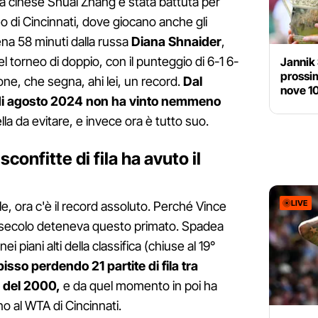
la cinese Shuai Zhang è stata battuta per
neo di Cincinnati, dove giocano anche gli
ena 58 minuti dalla russa
Diana Shnaider
,
l torneo di doppio, con il punteggio di 6-1 6-
Jannik 
prossim
one, che segna, ahi lei, un record.
Dal
nove 1
 di agosto 2024 non ha vinto nemmeno
ella da evitare, e invece ora è tutto suo.
onfitte di fila ha avuto il
LIVE
ile, ora c'è il record assoluto. Perché Vince
 secolo deteneva questo primato. Spadea
i piani alti della classifica (chiuse al 19°
abisso perdendo 21 partite di fila tra
o del 2000,
e da quel momento in poi ha
o al WTA di Cincinnati.