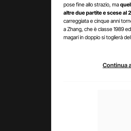
pose fine allo strazio, ma
quell
altre due partite e scese al 
carreggiata e cinque anni tornò
a Zhang, che è classe 1989 ed 
magari in doppio si toglierà del
Continua a