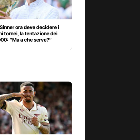
Sinner ora deve decidere i
i tornei, la tentazione dei
000: “Ma a che serve?”