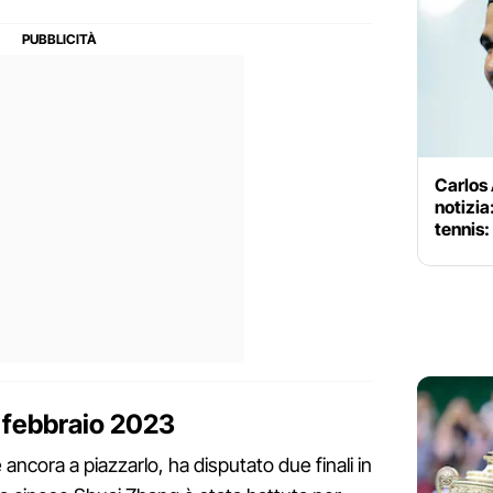
Carlos
notizia
tennis:
 febbraio 2023
ancora a piazzarlo, ha disputato due finali in