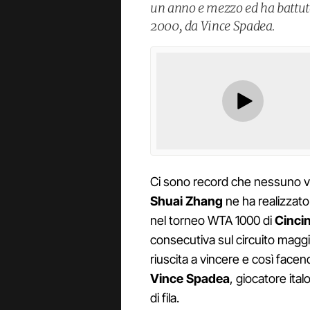
un anno e mezzo ed ha battuto 
2000, da Vince Spadea.
Ci sono record che nessuno vo
Shuai Zhang
ne ha realizzat
nel torneo WTA 1000 di
Cincin
consecutiva sul circuito magg
riuscita a vincere e così facen
Vince Spadea
, giocatore ita
di fila.