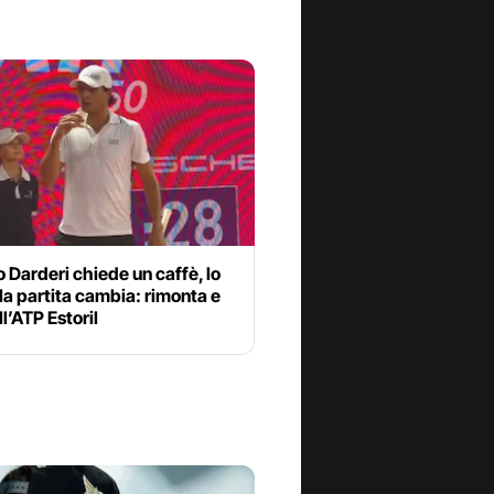
 Darderi chiede un caffè, lo
la partita cambia: rimonta e
ll’ATP Estoril