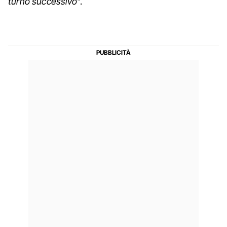
turno successivo
".