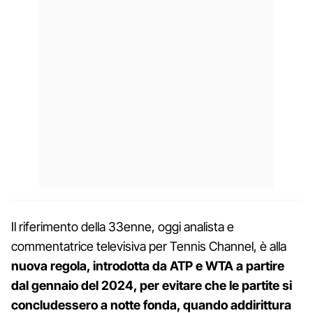
Il riferimento della 33enne, oggi analista e
commentatrice televisiva per Tennis Channel, è alla
nuova regola, introdotta da ATP e WTA a partire
dal gennaio del 2024, per evitare che le partite si
concludessero a notte fonda, quando addirittura