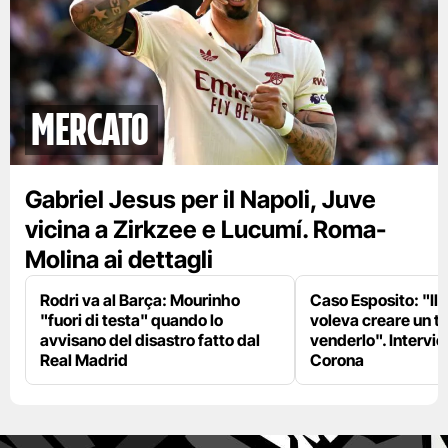
mercato
Gabriel Jesus per il Napoli, Juve
vicina a Zirkzee e Lucumí. Roma-
Molina ai dettagli
Rodri va al Barça: Mourinho
Caso Esposito: "Il 
"fuori di testa" quando lo
voleva creare un te
avvisano del disastro fatto dal
venderlo". Intervie
Real Madrid
Corona