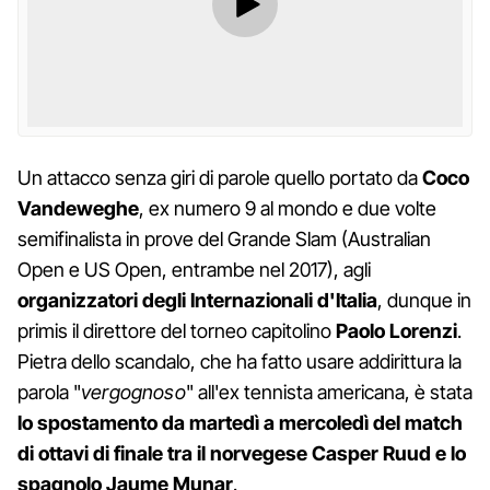
Un attacco senza giri di parole quello portato da
Coco
Vandeweghe
, ex numero 9 al mondo e due volte
semifinalista in prove del Grande Slam (Australian
Open e US Open, entrambe nel 2017), agli
organizzatori degli Internazionali d'Italia
, dunque in
primis il direttore del torneo capitolino
Paolo Lorenzi
.
Pietra dello scandalo, che ha fatto usare addirittura la
parola "
vergognoso
" all'ex tennista americana, è stata
lo spostamento da martedì a mercoledì del match
di ottavi di finale tra il norvegese Casper Ruud e lo
spagnolo Jaume Munar
.