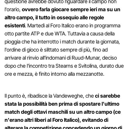
questione avrebbe dovuto riguardare il campo non
l'orario,
ovvero farla giocare sempre ieri ma su un
altro campo, il tutto in ossequio alle regole
esistenti
. Martedì al Foro Italico erano in programma
otto partite ATP e due WTA. Tuttavia a causa della
pioggia che ha interrotto i match durante la giornata,
l'ordine di gioco è slittato sempre di più, fino ad
arrivare al rinvio all'indomani di Ruud-Munar, deciso
dopo che l'incontro tra Stearns e Svitolina, durato due
ore e mezza, è finito intorno alla mezzanotte.
Il punto è, ribadisce la Vandeweghe, che
ci sarebbe
stata la possibilità ben prima di spostare l'ultimo
match degli ottavi maschili su un altro campo (ce
n'erano altri liberi al Foro Italico), evitando di
alterare la competizione concedendo un giorno di