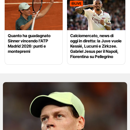
LIVE
Quanto ha guadagnato
Calciomercato, news di
Sinner vincendo l’ATP
oggi in diretta: la Juve vuole
Madrid 2026: punti e
Kessié, Lucumì e Zirkzee.
montepremi
Gabriel Jesus per il Napoli,
Fiorentina su Pellegrino