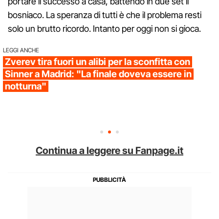
portare il successo a casa, battendo in due set il
bosniaco. La speranza di tutti è che il problema resti
solo un brutto ricordo. Intanto per oggi non si gioca.
LEGGI ANCHE
Zverev tira fuori un alibi per la sconfitta con
Sinner a Madrid: "La finale doveva essere in
notturna"
Continua a leggere su Fanpage.it