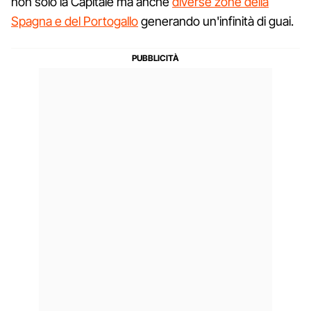
non solo la Capitale ma anche
diverse zone della
Spagna e del Portogallo
generando un'infinità di guai.