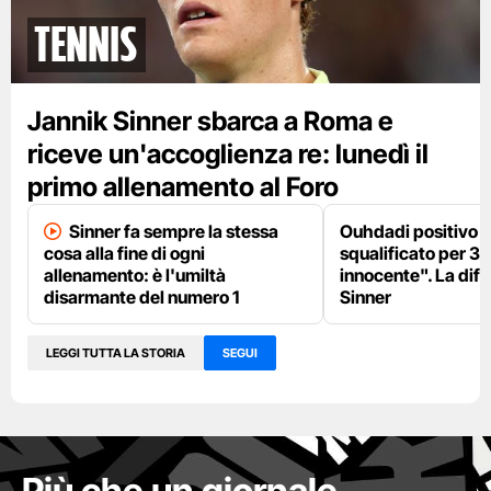
tennis
Jannik Sinner sbarca a Roma e
riceve un'accoglienza re: lunedì il
primo allenamento al Foro
Sinner fa sempre la stessa
Ouhdadi positivo al
cosa alla fine di ogni
squalificato per 3 
allenamento: è l'umiltà
innocente". La dif
disarmante del numero 1
Sinner
LEGGI TUTTA LA STORIA
SEGUI