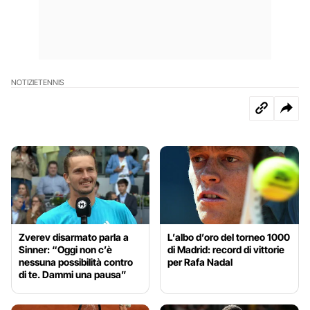
NOTIZIE
TENNIS
Zverev disarmato parla a
L’albo d’oro del torneo 1000
Sinner: “Oggi non c’è
di Madrid: record di vittorie
nessuna possibilità contro
per Rafa Nadal
di te. Dammi una pausa”