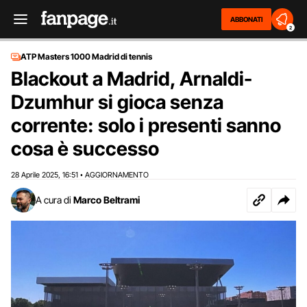
ABBONATI
2
ATP Masters 1000 Madrid di tennis
Blackout a Madrid, Arnaldi-
Dzumhur si gioca senza
corrente: solo i presenti sanno
cosa è successo
28 Aprile 2025
16:51
AGGIORNAMENTO
,
•
A cura di
Marco Beltrami