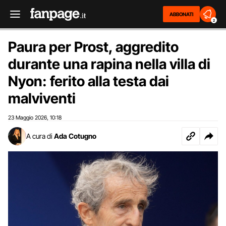
ABBONATI
2
Paura per Prost, aggredito
durante una rapina nella villa di
Nyon: ferito alla testa dai
malviventi
23 Maggio 2026
10:18
,
A cura di
Ada Cotugno