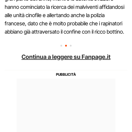
hanno cominciato la ricerca dei malviventi affidandosi
alle unità cinofile e allertando anche la polizia
francese, dato che è molto probabile che i rapinatori
abbiano già attraversato il confine con il ricco bottino.
Continua a leggere su Fanpage.it