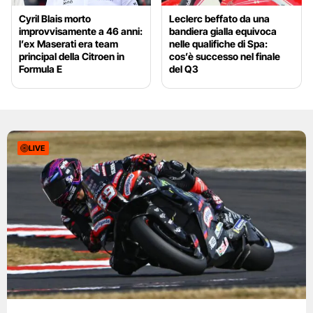
Cyril Blais morto
Leclerc beffato da una
improvvisamente a 46 anni:
bandiera gialla equivoca
l’ex Maserati era team
nelle qualifiche di Spa:
principal della Citroen in
cos’è successo nel finale
Formula E
del Q3
LIVE