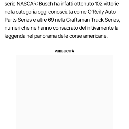
serie NASCAR: Busch ha infatti ottenuto 102 vittorie
nella categoria oggi conosciuta come O'Reilly Auto
Parts Series e altre 69 nella Craftsman Truck Series,
numeri che ne hanno consacrato definitivamente la
leggenda nel panorama delle corse americane.