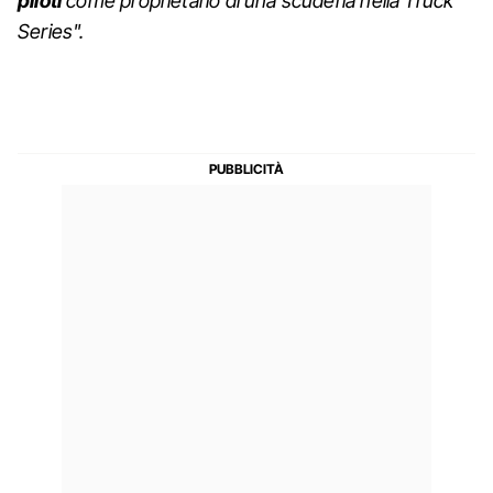
piloti
come proprietario di una scuderia nella Truck
Series".