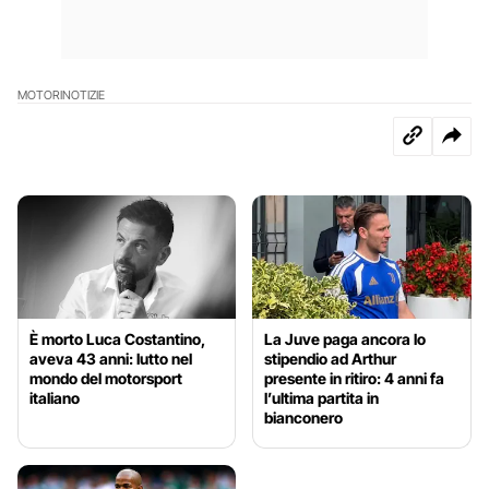
MOTORI
NOTIZIE
È morto Luca Costantino,
La Juve paga ancora lo
aveva 43 anni: lutto nel
stipendio ad Arthur
mondo del motorsport
presente in ritiro: 4 anni fa
italiano
l’ultima partita in
bianconero