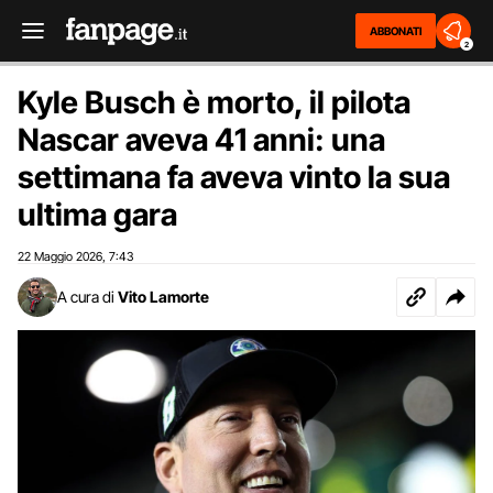
ABBONATI
2
Kyle Busch è morto, il pilota
Nascar aveva 41 anni: una
settimana fa aveva vinto la sua
ultima gara
22 Maggio 2026
7:43
,
A cura di
Vito Lamorte