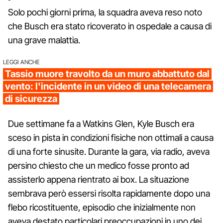
Solo pochi giorni prima, la squadra aveva reso noto
che Busch era stato ricoverato in ospedale a causa di
una grave malattia.
LEGGI ANCHE
Tassio muore travolto da un muro abbattuto dal
vento: l'incidente in un video di una telecamera
di sicurezza
Due settimane fa a Watkins Glen, Kyle Busch era
sceso in pista in condizioni fisiche non ottimali a causa
di una forte sinusite. Durante la gara, via radio, aveva
persino chiesto che un medico fosse pronto ad
assisterlo appena rientrato ai box. La situazione
sembrava però essersi risolta rapidamente dopo una
flebo ricostituente, episodio che inizialmente non
aveva destato particolari preoccupazioni in uno dei