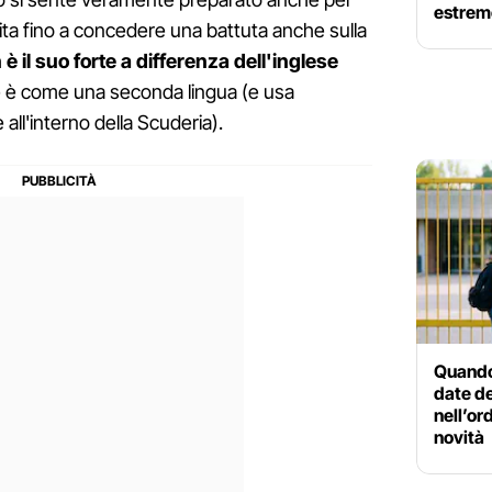
estrem
erita fino a concedere una battuta anche sulla
 il suo forte a differenza dell'inglese
 è come una seconda lingua (e usa
all'interno della Scuderia).
Quando 
date de
nell’or
novità