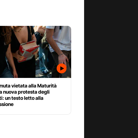
uta vietata alla Maturità
a nuova protesta degli
i: un testo letto alla
sione