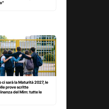
o”
ci sarà la Maturità 2027, le
lle prove scritte
dinanza del Mim: tutte le