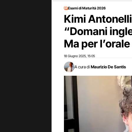
Esami di Maturità 2026
Kimi Antonelli
“Domani ingles
Ma per l’orale
18 Giugno 2025
15:05
,
A cura di
Maurizio De Santis