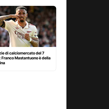
zie di calciomercato del 7
: Franco Mastantuono è della
ina