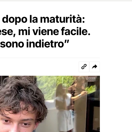
 dopo la maturità:
e, mi viene facile.
 sono indietro”