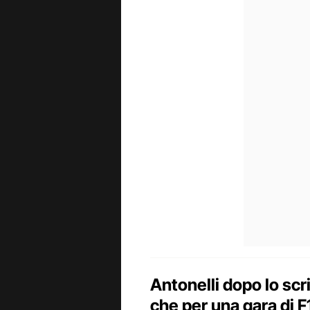
Antonelli dopo lo scr
che per una gara di F