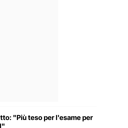
itto: "Più teso per l'esame per
1"