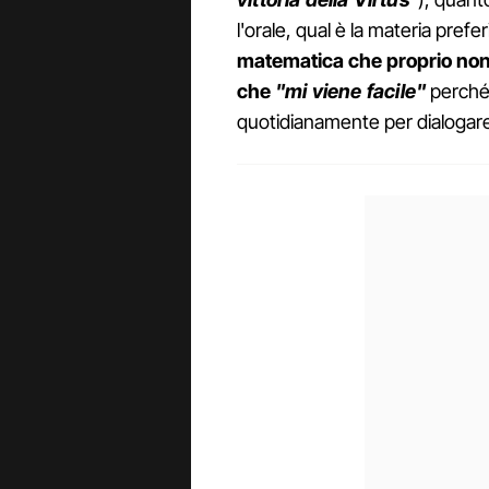
l'orale, qual è la materia pref
matematica che proprio non è
che
"mi viene facile"
perché
quotidianamente per dialogare 