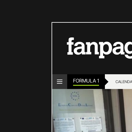
FORMULA 1
CALENDA