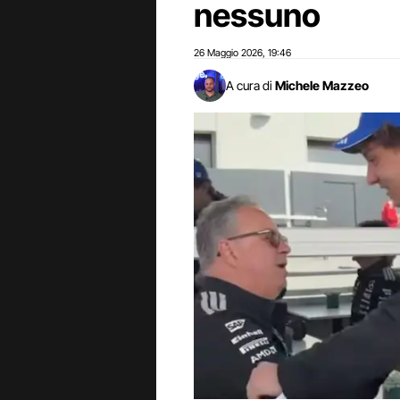
nessuno
26 Maggio 2026
19:46
,
A cura di
Michele Mazzeo