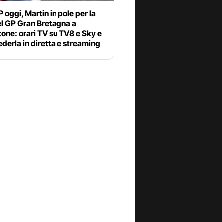
oggi, Martin in pole per la
el GP Gran Bretagna a
tone: orari TV su TV8 e Sky e
derla in diretta e streaming