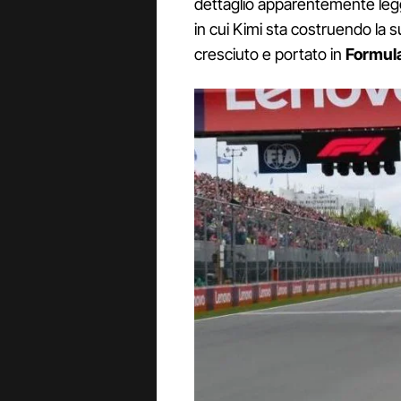
dettaglio apparentemente legge
in cui Kimi sta costruendo la 
cresciuto e portato in
Formula