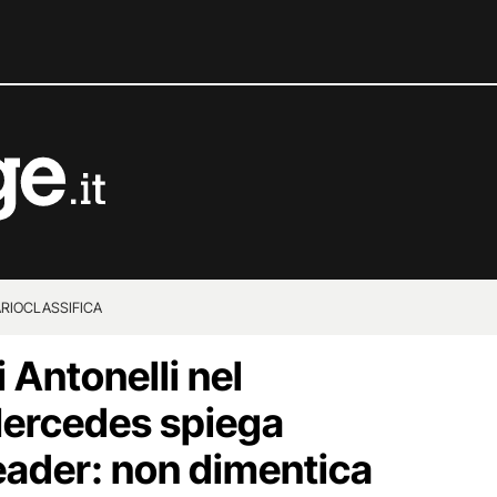
RIO
CLASSIFICA
i Antonelli nel
ercedes spiega
leader: non dimentica