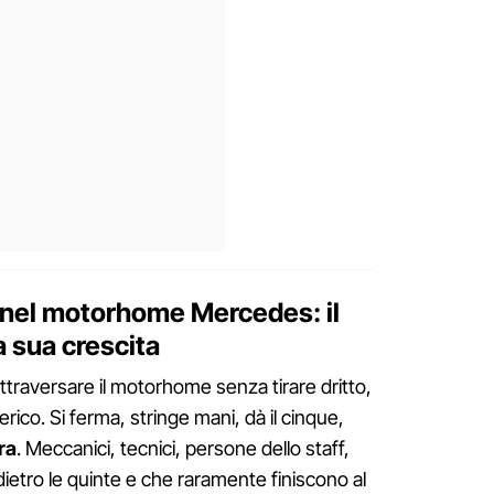
i nel motorhome Mercedes: il
a sua crescita
ttraversare il motorhome senza tirare dritto,
erico. Si ferma, stringe mani, dà il cinque,
ra
. Meccanici, tecnici, persone dello staff,
ietro le quinte e che raramente finiscono al