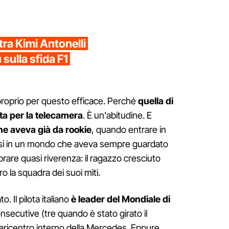
tra Kimi Antonelli
ù sulla sfida F1
roprio per questo efficace. Perché
quella di
ta per la telecamera
. È un'abitudine. E
he aveva già da rookie
, quando entrare in
si in un mondo che aveva sempre guardato
rare quasi riverenza: il ragazzo cresciuto
ro la squadra dei suoi miti.
. Il pilota italiano
è leader del Mondiale di
consecutive (tre quando è stato girato il
baricentro interno della Mercedes. Eppure