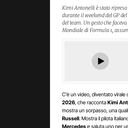
Kimi Antonelli è stato ripre
durante il weekend del GP del
del team. Un gesto che faceva 
Mondiale di Formula 1, assume
C'è un video, diventato virale
2026
, che racconta
Kimi Ant
mostra un sorpasso, una quali
Russell
. Mostra il pilota itali
Mercedes
e saluta uno per un