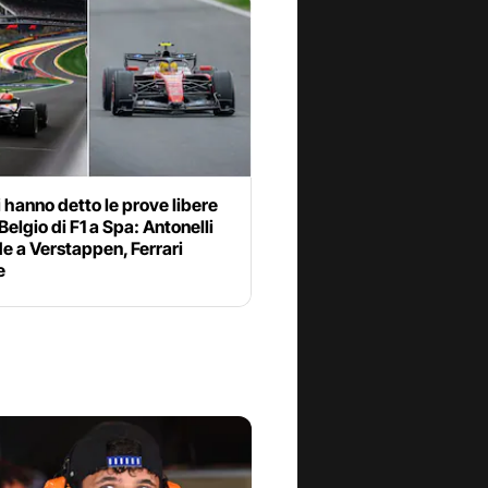
 hanno detto le prove libere
Belgio di F1 a Spa: Antonelli
e a Verstappen, Ferrari
e