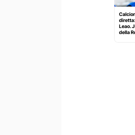
Calciom
diretta:
Leao. J
della 