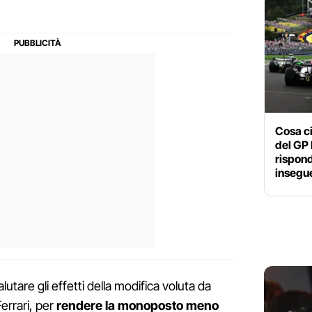
Cosa ci
del GP 
rispond
insegu
alutare gli effetti della modifica voluta da
Ferrari, per
rendere la monoposto meno