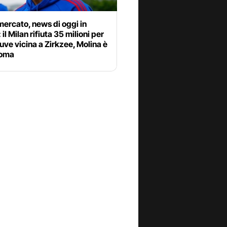
ercato, news di oggi in
 il Milan rifiuta 35 milioni per
uve vicina a Zirkzee, Molina è
Roma