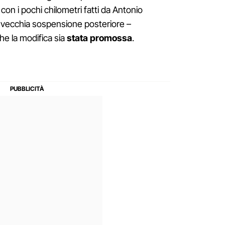
on i pochi chilometri fatti da Antonio
a vecchia sospensione posteriore –
e la modifica sia
stata promossa
.