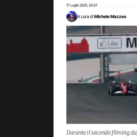
17 Luglio 2025
20:47
,
A cura di
Michele Mazzeo
Durante il secondo filming day