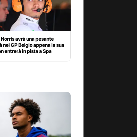
 Norris avrà una pesante
à nel GP Belgio appena la sua
 entrerà in pista a Spa