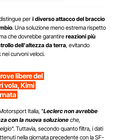
istingue per il
diverso attacco del braccio
ambio
. Una soluzione meno estrema rispetto
, ma che dovrebbe garantire
reazioni più
trollo dell'altezza da terra
, evitando
nei curvoni veloci.
rove libere del
i vola, Kimi
ernata
otorsport Italia, "
Leclerc non avrebbe
nza con la nuova soluzione
che,
elgio
". Tuttavia, secondo quanto filtra, i dati
 ottenuti nella giornata precedente con la SF-