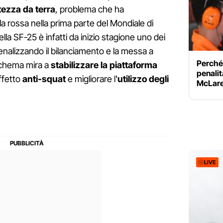
ltezza da terra
, problema che ha
la rossa nella prima parte del Mondiale di
lla SF-25 è infatti da inizio stagione uno dei
 penalizzando il bilanciamento e la messa a
Perché
 schema mira a
stabilizzare la piattaforma
penalit
ffetto
anti-squat
e migliorare l'
utilizzo degli
McLaren
LIVE