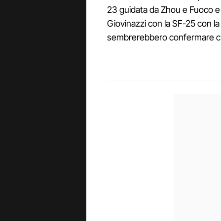
23 guidata da Zhou e Fuoco e c
Giovinazzi con la SF-25 con l
sembrerebbero confermare ch