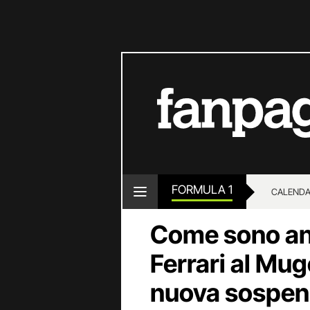
FORMULA 1
CALENDA
Come sono anda
Ferrari al Muge
nuova sospens