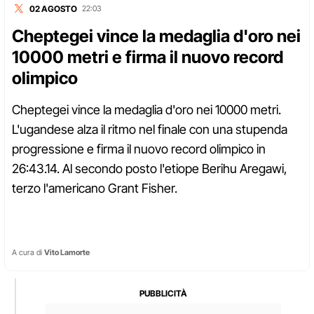
02 AGOSTO
22:03
Cheptegei vince la medaglia d'oro nei
10000 metri e firma il nuovo record
olimpico
Cheptegei vince la medaglia d'oro nei 10000 metri.
L'ugandese alza il ritmo nel finale con una stupenda
progressione e firma il nuovo record olimpico in
26:43.14. Al secondo posto l'etiope Berihu Aregawi,
terzo l'americano Grant Fisher.
A cura di
Vito Lamorte