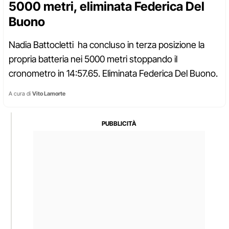
5000 metri, eliminata Federica Del
Buono
Nadia Battocletti ha concluso in terza posizione la
propria batteria nei 5000 metri stoppando il
cronometro in 14:57.65. Eliminata Federica Del Buono.
A cura di
Vito Lamorte