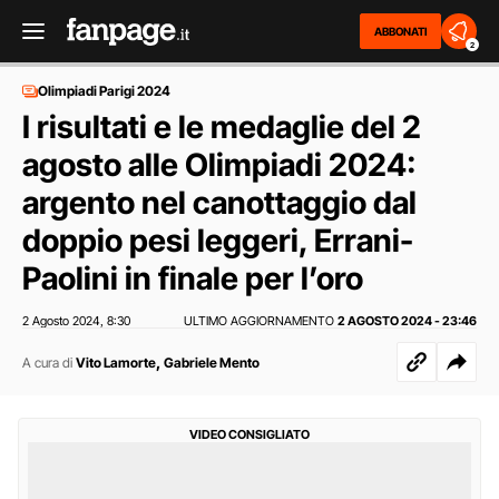
ABBONATI
2
Olimpiadi Parigi 2024
I risultati e le medaglie del 2
agosto alle Olimpiadi 2024:
argento nel canottaggio dal
doppio pesi leggeri, Errani-
Paolini in finale per l’oro
2 Agosto 2024
8:30
ULTIMO AGGIORNAMENTO
2 AGOSTO 2024 - 23:46
,
,
A cura di
Vito Lamorte
Gabriele Mento
VIDEO CONSIGLIATO