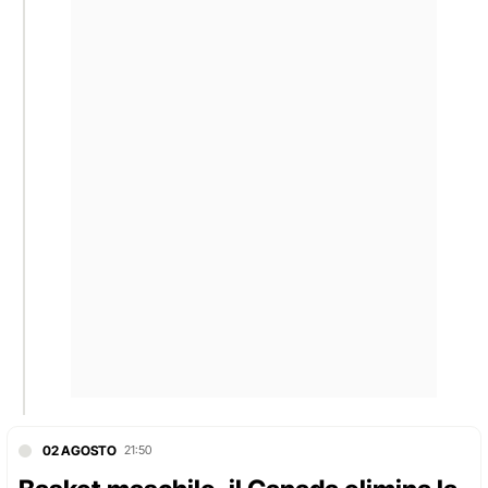
02 AGOSTO
21:50