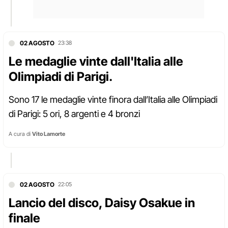
02 AGOSTO
23:38
Le medaglie vinte dall'Italia alle
Olimpiadi di Parigi.
Sono 17 le medaglie vinte finora dall’Italia alle Olimpiadi
di Parigi: 5 ori, 8 argenti e 4 bronzi
A cura di
Vito Lamorte
02 AGOSTO
22:05
Lancio del disco, Daisy Osakue in
finale