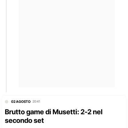
02 AGOSTO
20:41
Brutto game di Musetti: 2-2 nel
secondo set