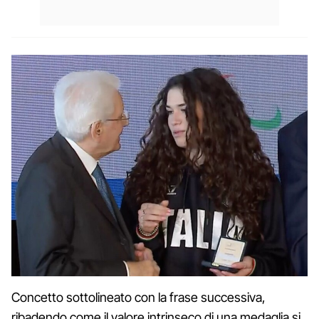
Concetto sottolineato con la frase successiva,
ribadendo come il valore intrinseco di una medaglia si