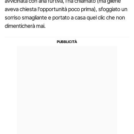
avvicinata con aria furtiva, l'ha chiamato (ma gliene
aveva chiesta l'opportunità poco prima), sfoggiato un
sorriso smagliante e portato a casa quel clic che non
dimenticherà mai.