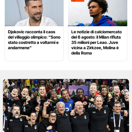
Djokovic racconta il caos
Le notizie di calciomercato
del villaggio olimpico: “Sono
del 6 agosto: il Milan rifiuta
stato costretto a voltarmi e
35 milioni per Leao. Juve
andarmene”
vicina a Zirkzee, Molina è
della Roma