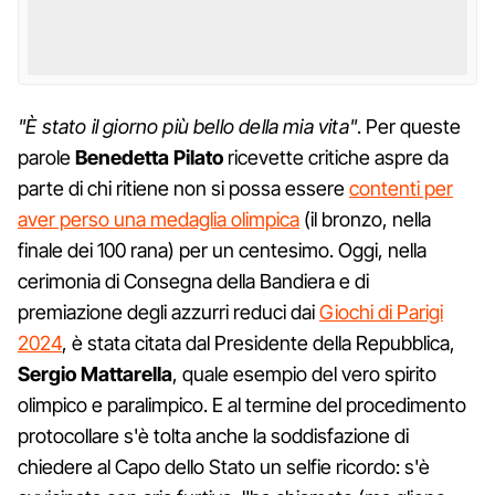
"È stato il giorno più bello della mia vita"
. Per queste
parole
Benedetta Pilato
ricevette critiche aspre da
parte di chi ritiene non si possa essere
contenti per
aver perso una medaglia olimpica
(il bronzo, nella
finale dei 100 rana) per un centesimo. Oggi, nella
cerimonia di Consegna della Bandiera e di
premiazione degli azzurri reduci dai
Giochi di Parigi
2024
, è stata citata dal Presidente della Repubblica,
Sergio Mattarella
, quale esempio del vero spirito
olimpico e paralimpico. E al termine del procedimento
protocollare s'è tolta anche la soddisfazione di
chiedere al Capo dello Stato un selfie ricordo: s'è