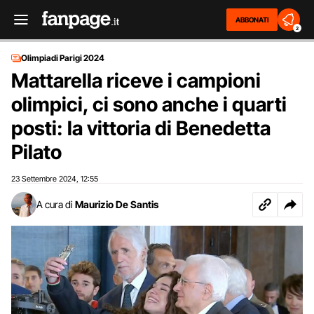
ABBONATI
2
Olimpiadi Parigi 2024
Mattarella riceve i campioni
olimpici, ci sono anche i quarti
posti: la vittoria di Benedetta
Pilato
23 Settembre 2024
12:55
,
A cura di
Maurizio De Santis