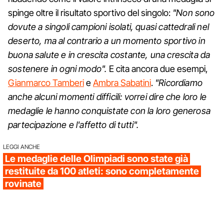
spinge oltre il risultato sportivo del singolo:
"Non sono
dovute a singoli campioni isolati, quasi cattedrali nel
deserto, ma al contrario a un momento sportivo in
buona salute e in crescita costante, una crescita da
sostenere in ogni modo".
E cita ancora due esempi,
Gianmarco Tamberi
e
Ambra Sabatini
.
"Ricordiamo
anche alcuni momenti difficili: vorrei dire che loro le
medaglie le hanno conquistate con la loro generosa
partecipazione e l'affetto di tutti".
LEGGI ANCHE
Le medaglie delle Olimpiadi sono state già
restituite da 100 atleti: sono completamente
rovinate