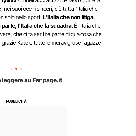
 quindi in quell'abbraccio c'è tanto
", dice la
nei suoi occhi sinceri, c'è tutta l'Italia che
 solo nello sport.
L'Italia che non litiga,
 parte, l'Italia che fa squadra
. È l'Italia che
ere, che ci fa sentire parte di qualcosa che
a, grazie Kate e tutte le meravigliose ragazze
 leggere su Fanpage.it