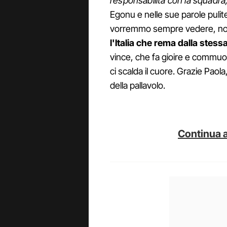
responsabilità con la squadra,
Egonu e nelle sue parole pulite, 
vorremmo sempre vedere, non
l'Italia che rema dalla stessa
vince, che fa gioire e commuov
ci scalda il cuore. Grazie Paol
della pallavolo.
Continua a