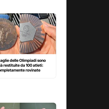
glie delle Olimpiadi sono
à restituite da 100 atleti:
ompletamente rovinate