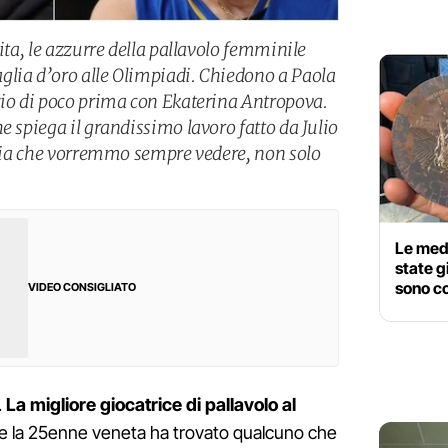
nita, le azzurre della pallavolo femminile
glia d’oro alle Olimpiadi. Chiedono a Paola
cio di poco prima con Ekaterina Antropova.
e spiega il grandissimo lavoro fatto da Julio
talia che vorremmo sempre vedere, non solo
Le meda
state gi
sono c
VIDEO CONSIGLIATO
.
La migliore giocatrice di pallavolo al
te la 25enne veneta ha trovato qualcuno che