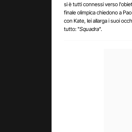
si è tutti connessi verso l'obi
finale olimpica chiedono a Paol
con Kate, lei allarga i suoi oc
tutto: "
Squadra
".