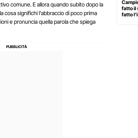
Campion
ettivo comune. E allora quando subito dopo la
fatto i
a cosa significhi l'abbraccio di poco prima
fatto l’
chioni e pronuncia quella parola che spiega