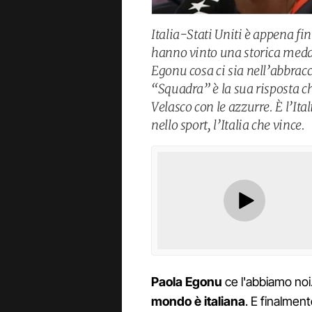
Italia-Stati Uniti è appena fi
hanno vinto una storica meda
Egonu cosa ci sia nell’abbrac
“Squadra” è la sua risposta ch
Velasco con le azzurre. È l’I
nello sport, l’Italia che vince.
Paola Egonu
ce l'abbiamo noi
mondo è italiana
. E finalmen