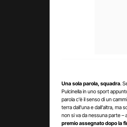
Una sola parola, squadra
. S
Pulcinella in uno sport appunto
parola c'è il senso di un cammin
terra dall'una e dall'altra, ma s
non si va da nessuna parte – a
premio assegnato dopo la fi