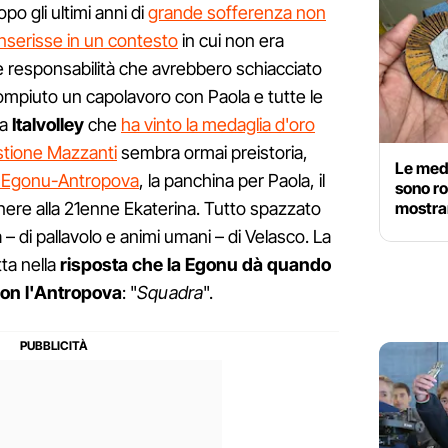
po gli ultimi anni di
grande sofferenza non
 inserisse in un contesto
in cui non era
e responsabilità che avrebbero schiacciato
mpiuto un capolavoro con Paola e tutte le
sa
Italvolley
che
ha vinto la medaglia d'oro
stione Mazzanti
sembra ormai preistoria,
Le meda
o Egonu-Antropova
, la panchina per Paola, il
sono ro
mostra
ere alla 21enne Ekaterina. Tutto spazzato
– di pallavolo e animi umani – di Velasco. La
ta nella
risposta che la Egonu dà quando
con l'Antropova
: "
Squadra
".