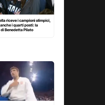
lla riceve i campioni olimpici,
 anche i quarti posti: la
a di Benedetta Pilato