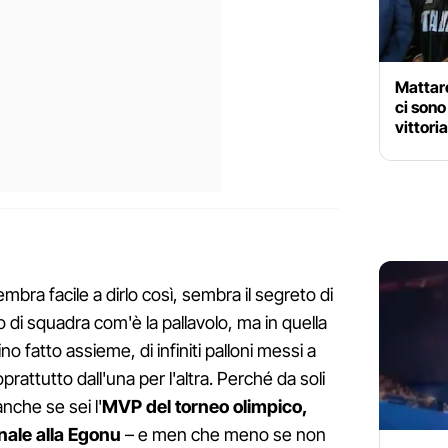
Mattare
ci sono
vittori
embra facile a dirlo così, sembra il segreto di
 di squadra com'è la pallavolo, ma in quella
o fatto assieme, di infiniti palloni messi a
oprattutto dall'una per l'altra. Perché da soli
nche se sei l'
MVP del torneo olimpico,
nale alla Egonu
– e men che meno se non