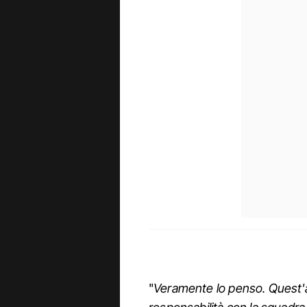
"
Veramente lo penso. Quest'a